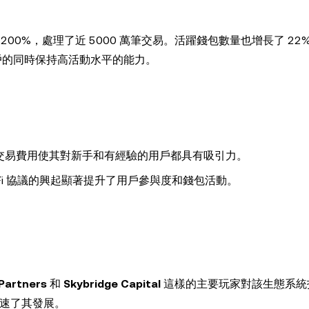
增長了 200%，處理了近 5000 萬筆交易。活躍錢包數量也增長了 2
引新用戶的同時保持高活動水平的能力。
性和低交易費用使其對新手和有經驗的用戶都具有吸引力。
 DeFi 協議的興起顯著提升了用戶參與度和錢包活動。
 Partners
和
Skybridge Capital
這樣的主要玩家對該生態系統
並加速了其發展。