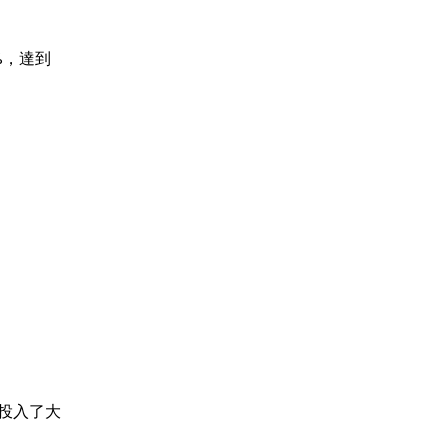
2%，達到
投入了大