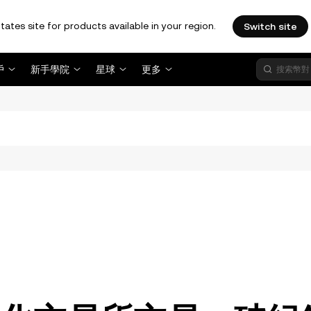
tates site for products available in your region.
Switch site
戶
新手學院
星球
更多
。