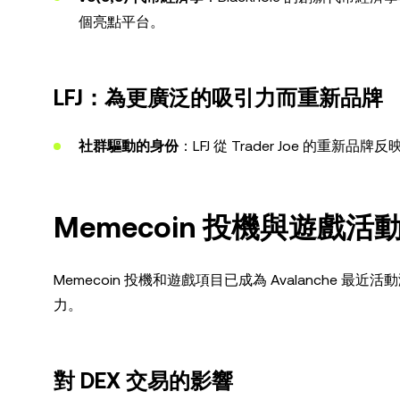
個亮點平台。
LFJ：為更廣泛的吸引力而重新品牌
社群驅動的身份
：LFJ 從 Trader Joe 的
Memecoin 投機與遊戲活
Memecoin 投機和遊戲項目已成為 Avalanch
力。
對 DEX 交易的影響