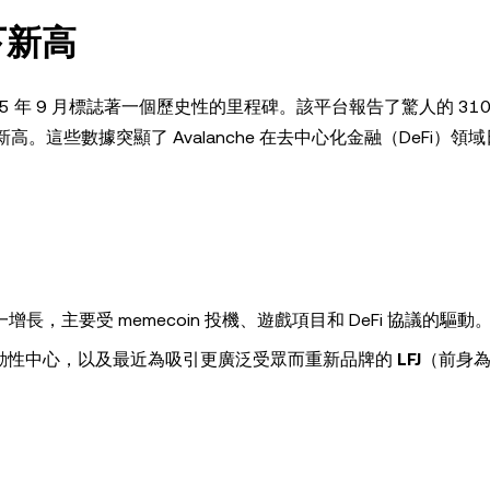
創下新高
2025 年 9 月標誌著一個歷史性的里程碑。該平台報告了驚人的 31
高。這些數據突顯了 Avalanche 在去中心化金融（DeFi）領
，主要受 memecoin 投機、遊戲項目和 DeFi 協議的驅動
動性中心，以及最近為吸引更廣泛受眾而重新品牌的
LFJ
（前身為 