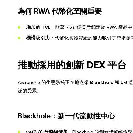
為何 RWA 代幣化至關重要
增加的 TVL
：隨著 7.26 億美元鎖定於 RWA 產
機構吸引力
：代幣化實體資產的能力吸引了尋求創
推動採用的創新 DEX 平台
Avalanche 的生態系統正在通過像
Blackhole
和
LFJ
這
泛的受眾。
Blackhole：新一代流動性中心
ve(3,3) 代幣經濟學
：Blackhole 的創新代幣經