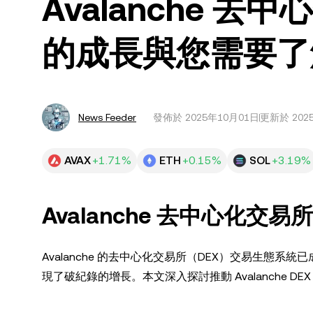
Avalanche 
的成長與您需要了
News Feeder
發佈於
2025年10月01日
更新於 202
AVAX
+1.71%
ETH
+0.15%
SOL
+3.19%
Avalanche 去中心化
Avalanche 的去中心化交易所（DEX）交易生
現了破紀錄的增長。本文深入探討推動 Avalanche