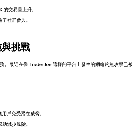
 DEX 的交易量上升。
進了社群參與。
措施與挑戰
任務。最近在像 Trader Joe 這樣的平台上發生的網絡釣魚攻擊已
以保護用戶免受潛在威脅。
幫助減少風險。