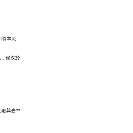
和資本流
美元，僅次於
統金融與去中