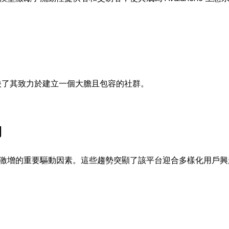
重新品牌反映了其致力於建立一個大膽且包容的社群。
動
e 最近活動激增的重要驅動因素。這些趨勢突顯了該平台迎合多樣化用戶