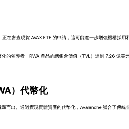
正在審查現貨 AVAX ETF 的申請，這可能進一步增強機構採用
WA 代幣化的領導者，RWA 產品的總鎖倉價值（TVL）達到 7.26 億
RWA）代幣化
域中脫穎而出。通過實現實體資產的代幣化，Avalanche 彌合了傳