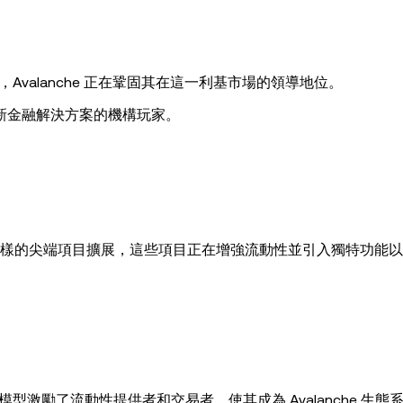
品中，Avalanche 正在鞏固其在這一利基市場的領導地位。
新金融解決方案的機構玩家。
樣的尖端項目擴展，這些項目正在增強流動性並引入獨特功能以
濟學模型激勵了流動性提供者和交易者，使其成為 Avalanche 生