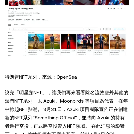
特朗普NFT系列，來源：OpenSea
說完「明星類NFT」，讓我們再來看看除名流效應外其他的
熱門NFT系列，以 Azuki、Moonbirds 等項目為代表，在年
中掀起NFT熱潮。 3月31日，Azuki 項目團隊宣佈正在創建
新的NFT系列“Something Official”，並將向 Azuki 的持有
者進行空投，正式將空投帶入NFT領域。 在此消息的影響