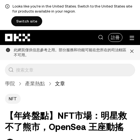
Looks like you're in the United States. Switch to the United States site
for products available in your region.
Switch site
跳轉至主要內容
註冊
此網頁僅供信息參考之用。部分服務和功能可能在您所在的司法轄區
不可用。
學院
產業熱點
文章
NFT
【年終盤點】NFT市場：明星救
不了熊市，OpenSea 王座動搖