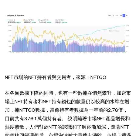
NFT市場的NFT持有者與交易者，來源：NFTGO
在各類數據下降的同時，也有一些數據在悄然攀升，加密市
場上NFT持有者和NFT持有錢包的數量仍以較高的水準在增
加，據NFTGO數據，當前持有者數據為一年前的2.78倍，
目前共有376.1萬個持有者。 說明隨著市場NFT產品增長和
熱度擴散，人們對於NFT的認識和了解逐漸加深，隨著NFT
的價格回歸理想后，市場泡沫被大量擠出消除，市場上通過