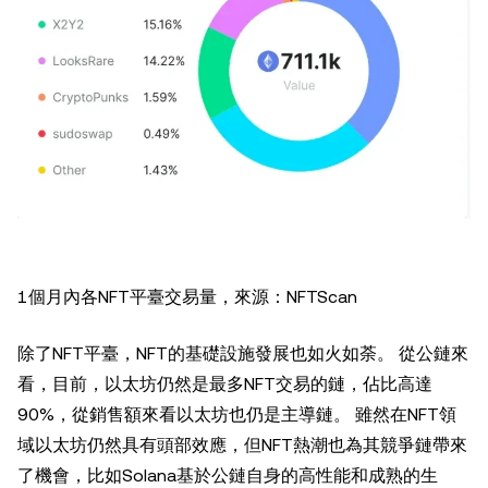
1個月內各NFT平臺交易量，來源：NFTScan
除了NFT平臺，NFT的基礎設施發展也如火如荼。 從公鏈來
看，目前，以太坊仍然是最多NFT交易的鏈，佔比高達
90%，從銷售額來看以太坊也仍是主導鏈。 雖然在NFT領
域以太坊仍然具有頭部效應，但NFT熱潮也為其競爭鏈帶來
了機會，比如Solana基於公鏈自身的高性能和成熟的生