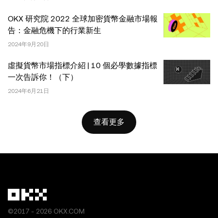
成。不允許對本文進行衍生作品或其他用途。
OKX 研究院 2022 全球加密貨幣金融市場報
告：金融危機下的行業新生
2024年9月20日
虛擬貨幣市場指標介紹 | 10 個必學數據指標
一次告訴你！（下）
2024年6月21日
查看更多
©2017 - 2026 OKX.COM