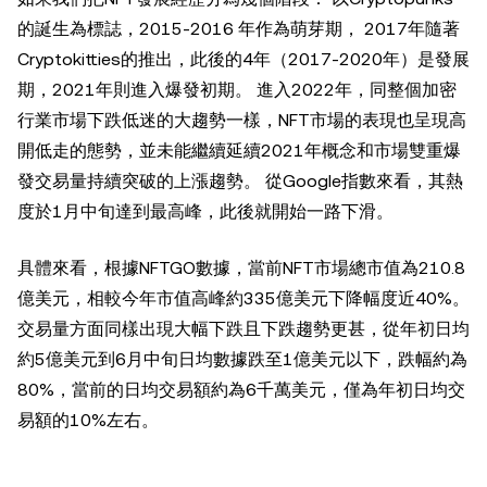
的誕生為標誌，2015-2016 年作為萌芽期， 2017年隨著
Cryptokitties的推出，此後的4年（2017-2020年）是發展
期，2021年則進入爆發初期。 進入2022年，同整個加密
行業市場下跌低迷的大趨勢一樣，NFT市場的表現也呈現高
開低走的態勢，並未能繼續延續2021年概念和市場雙重爆
發交易量持續突破的上漲趨勢。 從Google指數來看，其熱
度於1月中旬達到最高峰，此後就開始一路下滑。
具體來看，根據NFTGO數據，當前NFT市場總市值為210.8
億美元，相較今年市值高峰約335億美元下降幅度近40%。
交易量方面同樣出現大幅下跌且下跌趨勢更甚，從年初日均
約5億美元到6月中旬日均數據跌至1億美元以下，跌幅約為
80%，當前的日均交易額約為6千萬美元，僅為年初日均交
易額的10%左右。