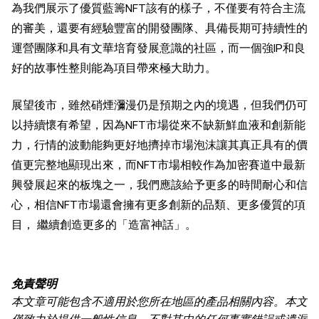
為我們展示了優質藍籌NFT該有的樣子，不僅要有符合主流
的審美，還要有經驗豐富的開發團隊、具備長期可持續性的
運營團隊和具有文華培育發展意識的社區，而一個強IP和良
好的故事性整則能為項目帶來極大助力。
展望後市，雖然硝煙瀰漫仍是預期之內的境遇，但我們仍可
以持續懷有希望，因為NFT市場從來不缺新鮮血液和創新能
力，行情的波動能夠更好地擠掉市場泡沫讓其真正具有的價
值更完整地顯現出來，而NFT市場相較作為加密賽道中最新
興發展起來的板塊之一，我們應該給予更多的時間耐心和信
心，相信NFT市場還會擁有更多創新的品類、更多優質的項
目， 繼續創造更多的「造富神話」。
免責聲明
本文章可能包含不適用於您所在地區的產品相關內容。本文