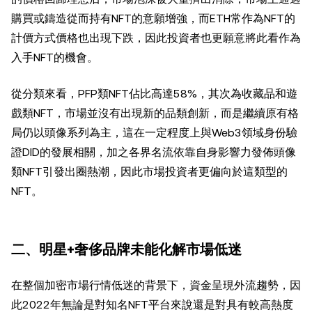
購買或鑄造從而持有NFT的意願增強，而ETH常作為NFT的
計價方式價格也出現下跌，因此投資者也更願意將此看作為
入手NFT的機會。
從分類來看，PFP類NFT佔比高達58%，其次為收藏品和遊
戲類NFT，市場並沒有出現新的品類創新，而是繼續原有格
局仍以頭像系列為主，這在一定程度上與Web3領域身份驗
證DID的發展相關，加之各界名流依靠自身影響力發佈頭像
類NFT引發出圈熱潮，因此市場投資者更偏向於這類型的
NFT。
二、明星+奢侈品牌未能化解市場低迷
在整個加密市場行情低迷的背景下，資金呈現外流趨勢，因
此2022年無論是對知名NFT平台來說還是對具有較高熱度