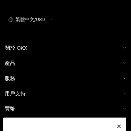
繁體中文/USD
關於 OKX
產品
服務
用戶支持
買幣
數字貨幣計算器