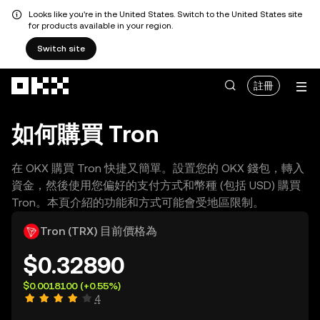
Looks like you're in the United States. Switch to the United States site
for products available in your region.
Switch site
跳轉至主要內容
註冊
如何購買 Tron
在 OKX 購買 Tron 快捷又簡單。設置您的 OKX 錢包，轉入
資金，然後使用您偏好的支付方式和幣種 (包括 USD) 購買
Tron。本頁介紹的功能和方式可能會受地區限制。
Tron (TRX) 目前價格為
$0.32890
$0.0018100
(+0.55%)
4