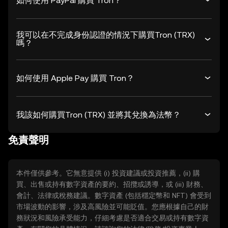
如何使用 PayPal 購買 Tron？
我可以在不完成身份認證的情況下購買Tron (TRX)
嗎？
如何使用 Apple Pay 購買 Tron？
我該如何購買Tron (TRX) 並將其兌換為法幣？
免責聲明
本件僅供參考。它無意提供 (i) 投資建議或投資推薦，(ii) 購
買、出售或持有數字資產的要約、招攬或誘導，或 (iii) 財務、
會計、法律或稅務建議。數字資產 (包括穩定幣和 NFT) 會受到
市場波動的影響，涉及高風險並可能貶值。您應根據自己的財
務狀況和風險承受能力，仔細考慮是否適合交易或持有數字資