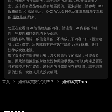
產。有關您的具體情況，請諮詢您的法律/稅務/投資專業人
士。並非所有產品都在所有地區提供。更多詳情，請參考 OKX
服務條款
和
風險提示
。 OKX Web3 錢包及其附屬服務受單獨
的
服務條款
約束。
您正在查看由 AI 智能總結的內容。請注意，AI 內容的準確
性、完整性和時效性均不受保證。
相關內容均用於一般信息目的，不構成以下內容：(一) 投資建
議；(二) 購買、出售或持有任何數字資產；(三) 財務、會計、
法律或稅務建議。
數字資產受市場波動影響，涉及較高程度的風險，可能會貶
值。因此請根據您的財務狀況和風險承受能力仔細考慮是否要
持有或交易數字資產。若對您的具體情況存在疑問，請諮詢專
業的法務、稅務人員或投資顧問。
首頁
如何購買數字貨幣？
如何購買Tron