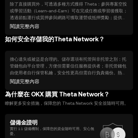
除了直接購買外，可透過多種方式獲得 Theta：參與專案空投
或學習活動（Learn-and-Earn）可在完成任務或學習後獲取；
透過節點運行或質押參與網路可獲取運營或抵押獎勵；提供流
動性（LP）或參加平台任務、推薦計畫也可能得到代幣。這些
閱讀完整內容
方式通常需要更多時間、技術設定或風險承擔，並非保證獲
如何安全存儲我的Theta Network？
得，需評估成本與安全性。
擔心遺失或被盜是合理的。儲存選項有托管與非托管之別：托
管錢包由平台管理，方便但需要信任服務提供者；非托管錢包
由使用者自行保管私鑰，安全性更高但需自行負責備份。熱錢
包適合日常交易，冷錢包（離線硬體）適合長期保存。基本做
閱讀完整內容
法包括妥善備份恢復詞、使用強密碼、啟用雙重驗證，並留意
為什麼在 OKX 購買 Theta Network？
平台或錢包的資產證明與安全公告。
瞭解更多安全措施，保障您的 Theta Network 安全並隨時可用。
儲備金證明
實行 1:1 儲備機制，保障您的資金隨時可用、安心無
憂。