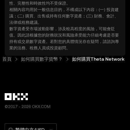
性、完整性和時效性均不受保證。
相關內容均用於一般信息目的，不構成以下內容：(一) 投資建
議；(二) 購買、出售或持有任何數字資產；(三) 財務、會計、
法律或稅務建議。
數字資產受市場波動影響，涉及較高程度的風險，可能會貶
值。因此請根據您的財務狀況和風險承受能力仔細考慮是否要
持有或交易數字資產。若對您的具體情況存在疑問，請諮詢專
業的法務、稅務人員或投資顧問。
首頁
如何購買數字貨幣？
如何購買Theta Network
©2017 - 2026 OKX.COM
繁體中文/USD