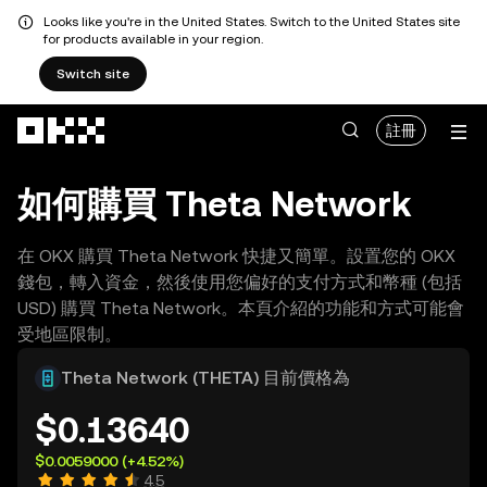
Looks like you're in the United States. Switch to the United States site
for products available in your region.
Switch site
跳轉至主要內容
註冊
如何購買 Theta Network
在 OKX 購買 Theta Network 快捷又簡單。設置您的 OKX
錢包，轉入資金，然後使用您偏好的支付方式和幣種 (包括
USD) 購買 Theta Network。本頁介紹的功能和方式可能會
受地區限制。
Theta Network (THETA) 目前價格為
$0.13640
$0.0059000
(+4.52%)
4.5