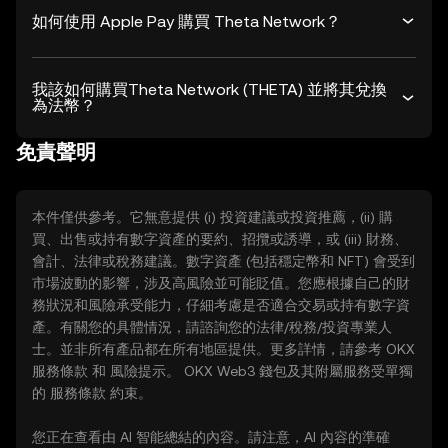
如何使用 Apple Pay 購買 Theta Network？
我該如何購買Theta Network (THETA) 並將其兌換
為法幣？
免責聲明
本件僅供參考。它無意提供 (i) 投資建議或投資推薦，(ii) 購
買、出售或持有數字資產的要約、招攬或誘導，或 (iii) 財務、
會計、法律或稅務建議。數字資產 (包括穩定幣和 NFT) 會受到
市場波動的影響，涉及高風險並可能貶值。您應根據自己的財
務狀況和風險承受能力，仔細考慮是否適合交易或持有數字資
產。有關您的具體情況，請諮詢您的法律/稅務/投資專業人
士。並非所有產品都在所有地區提供。更多詳情，請參考 OKX
服務條款
和
風險提示
。 OKX Web3 錢包及其附屬服務受單獨
的
服務條款
約束。
您正在查看由 AI 智能總結的內容。請注意，AI 內容的準確