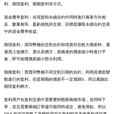
利、期現套利、期期套利等方式。
資金費率套利：在現貨和永續合約中同時進行兩筆方向相
反、數量相等、盈虧相抵的交易，目標是賺取永續合約交易
中的資金費率收益。
期現套利：當同幣種的交割合約和現貨存在較大價差時，通
過買入低價方、賣出高價方，當兩者的價差縮小時進行平
倉，即可收穫價差縮小部分利潤。
期期套利：買賣同幣種不同交割日期的合約，利用其價差變
動進行的套利。但是期期的價差不一定迴歸0，所以風險比
期現套利稍大。
套利用戶在套利交易中需要實時觀察兩個市場，並同時下
單，並且需要兩個訂單儘可能同時成交，避免滑點。所以
OKX 提供該策略工具輔助用戶在套利時提高效率和成交準