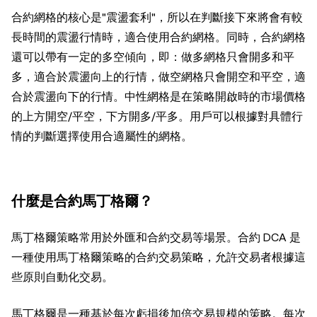
合約網格的核心是"震盪套利"，所以在判斷接下來將會有較
長時間的震盪行情時，適合使用合約網格。同時，合約網格
還可以帶有一定的多空傾向，即：做多網格只會開多和平
多，適合於震盪向上的行情，做空網格只會開空和平空，適
合於震盪向下的行情。中性網格是在策略開啟時的市場價格
的上方開空/平空，下方開多/平多。用戶可以根據對具體行
情的判斷選擇使用合適屬性的網格。
什麼是合約馬丁格爾？
馬丁格爾策略常用於外匯和合約交易等場景。合約 DCA 是
一種使用馬丁格爾策略的合約交易策略，允許交易者根據這
些原則自動化交易。
馬丁格爾是一種基於每次虧損後加倍交易規模的策略。每次