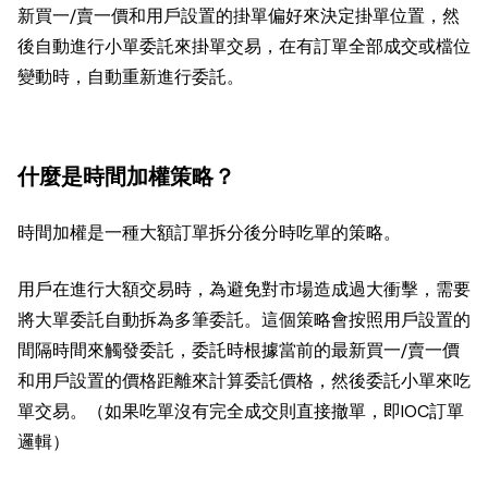
新買一/賣一價和用戶設置的掛單偏好來決定掛單位置，然
後自動進行小單委託來掛單交易，在有訂單全部成交或檔位
變動時，自動重新進行委託。
什麼是時間加權策略？
時間加權是一種大額訂單拆分後分時吃單的策略。
用戶在進行大額交易時，為避免對市場造成過大衝擊，需要
將大單委託自動拆為多筆委託。這個策略會按照用戶設置的
間隔時間來觸發委託，委託時根據當前的最新買一/賣一價
和用戶設置的價格距離來計算委託價格，然後委託小單來吃
單交易。（如果吃單沒有完全成交則直接撤單，即IOC訂單
邏輯）