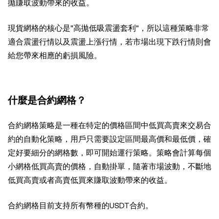
拋賺取波動帶來的收益。
現貨網格的核心是"高拋低吸震盪套利"，所以這種策略非常
適合震盪行情以及震盪上漲行情，若市場出現下跌行情則會
給您帶來相應的虧損風險。
什麼是合約網格？
合約網格策略是一種在特定的價格區間中低買高賣來交易合
約的自動化策略，用戶只需要設定區間最高價和最低價，確
定好要細分的網格數，即可開始運行策略。策略會計算每個
小網格低買高賣的價格，自動掛單，隨著市場波動，不斷地
低買高賣或者高賣低買來賺取波動帶來的收益。
合約網格目前支持所有幣種的USDT合約。