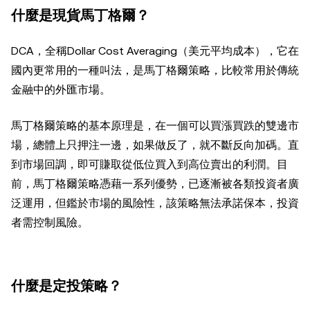
什麼是現貨馬丁格爾？
DCA，全稱Dollar Cost Averaging（美元平均成本），它在
國內更常用的一種叫法，是馬丁格爾策略，比較常用於傳統
金融中的外匯市場。
馬丁格爾策略的基本原理是，在一個可以買漲買跌的雙邊市
場，總體上只押注一邊，如果做反了，就不斷反向加碼。直
到市場回調，即可賺取從低位買入到高位賣出的利潤。目
前，馬丁格爾策略憑藉一系列優勢，已逐漸被各類投資者廣
泛運用，但鑑於市場的風險性，該策略無法承諾保本，投資
者需控制風險。
什麼是定投策略？