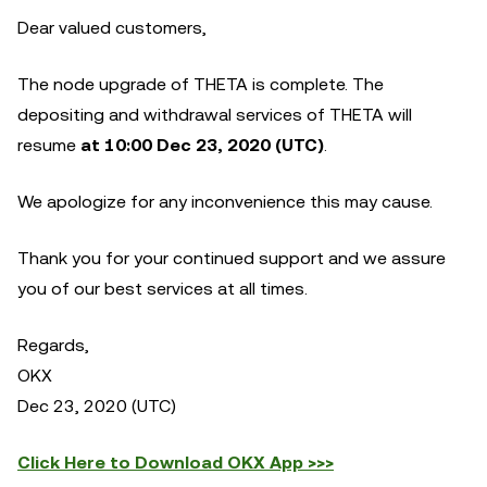
Dear valued customers,
The node upgrade of THETA is complete. The
depositing and withdrawal services of THETA will
resume
at 10:00 Dec 23, 2020 (UTC)
.
We apologize for any inconvenience this may cause.
Thank you for your continued support and we assure
you of our best services at all times.
Regards,
OKX
Dec 23, 2020 (UTC)
Click Here to Download OKX App >>>