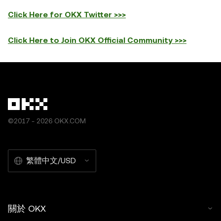
Click Here for OKX Twitter >>>
Click Here to Join OKX Official Community >>>
©2017 - 2026 OKX.COM
繁體中文/USD
關於 OKX