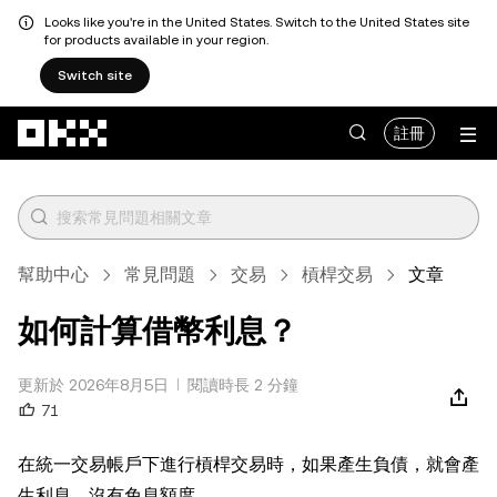
Looks like you're in the United States. Switch to the United States site
for products available in your region.
Switch site
跳轉至主要內容
註冊
幫助中心
常見問題
交易
槓桿交易
文章
如何計算借幣利息？
更新於 2026年8月5日
閱讀時長 2 分鐘
71
在統一交易帳戶下進行槓桿交易時，如果產生負債，就會產
生利息，沒有免息額度。