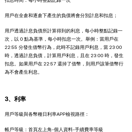
扣息時間：每小時整點記錄一次
用戶在全倉和逐倉下產生的負債將會分別計息和扣息；
用戶透過計息負債所計算得到的利息，每小時整點記錄一
次，以 0 點為基準，每小時扣息一次。舉例：當用戶在
22:55 分發生借幣行為，此時不記錄用戶利息，當 23:00
時，透過計息負債，計算用戶利息，且在 23:00 時，發生
扣息。如果用戶在 22:57 還掉了借幣，則用戶該筆借幣行
為不會產生利息。
3、利率
用戶等級與各幣種日利率APP檢視路徑：
帳戶等級：首頁左上角-個人資料-手續費率等級