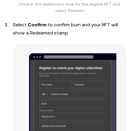
Once in the dashboard, look for the eligible NFT and
select Redeem
Select
Confirm
to confirm burn and your NFT will
show a Redeemed stamp