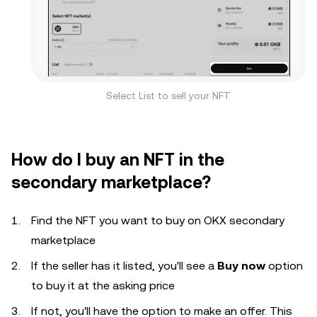
Select List to sell your NFT
How do I buy an NFT in the
secondary marketplace?
Find the NFT you want to buy on OKX secondary
marketplace
If the seller has it listed, you'll see a
Buy now
option
to buy it at the asking price
If not, you'll have the option to make an offer. This