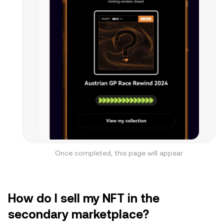
Once completed, this page will appear
How do I sell my NFT in the
secondary marketplace?