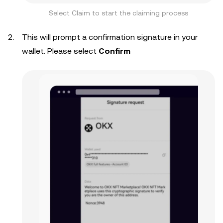
Select Claim to start the claiming process
This will prompt a confirmation signature in your
wallet. Please select
Confirm