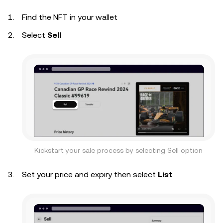
Find the NFT in your wallet
Select
Sell
Kickstart your sale process by selecting Sell option
Set your price and expiry then select
List