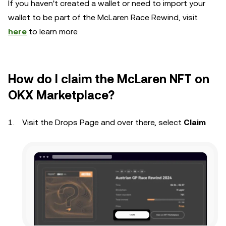
If you haven't created a wallet or need to import your
wallet to be part of the McLaren Race Rewind, visit
here
to learn more.
How do I claim the McLaren NFT on
OKX Marketplace?
Visit the Drops Page and over there, select
Claim