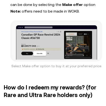
can be done by selecting the
Make offer
option
Note:
offers need to be made in WOKB.
Select Make offer option to buy it at your preferred price
How do I redeem my rewards? (for
Rare and Ultra Rare holders only)