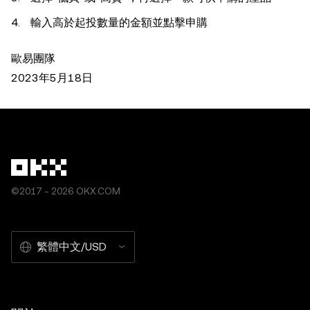
輸入高於起投數量的金額並點擊申購
歐易團隊
2023年5月18日
©2017 - 2026 OKX.COM
繁體中文/USD