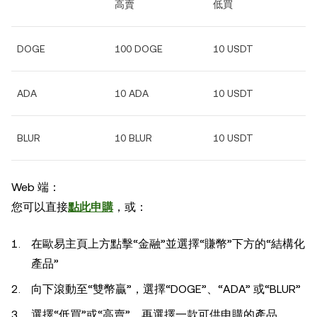
高賣
低買
DOGE
100 DOGE
10 USDT
ADA
10 ADA
10 USDT
BLUR
10 BLUR
10 USDT
Web 端：
您可以直接
點此申購
，或：
在歐易主頁上方點擊“金融”並選擇“賺幣”下方的“結構化
產品”
向下滾動至“雙幣贏”，選擇“DOGE”、“ADA” 或“BLUR”
選擇“低買”或“高賣”，再選擇一款可供申購的產品