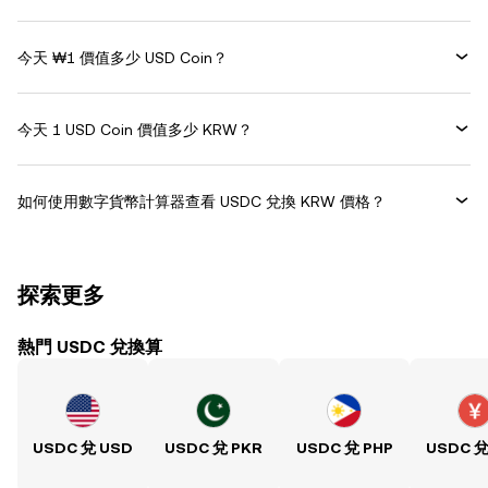
今天 ₩1 價值多少 USD Coin？
今天 1 USD Coin 價值多少 KRW？
如何使用數字貨幣計算器查看 USDC 兌換 KRW 價格？
探索更多
熱門 USDC 兌換算
USDC 兌 USD
USDC 兌 PKR
USDC 兌 PHP
USDC 兌