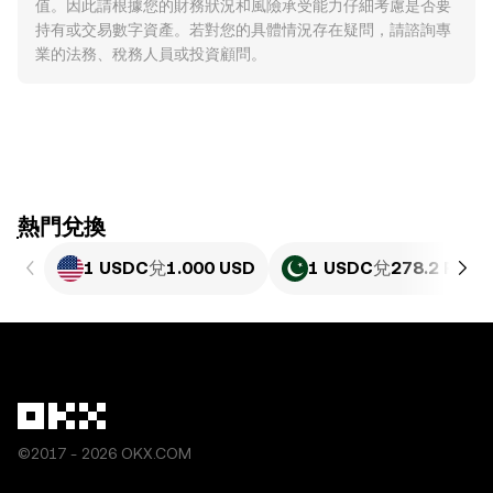
值。因此請根據您的財務狀況和風險承受能力仔細考慮是否要
持有或交易數字資產。若對您的具體情況存在疑問，請諮詢專
業的法務、稅務人員或投資顧問。
ִִִִִִִִִִִִִִִִִִִִִִִִִִִִִִִִִִִִִִִִִִִִִִִִ熱門兌換
1 USDC
兌
1.000 USD
1 USDC
兌
278.2 PKR
©2017 - 2026 OKX.COM