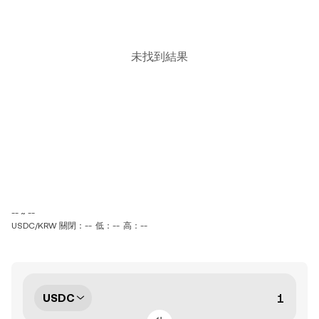
未找到結果
-- ~ --
USDC/KRW 關閉：--
低：--
高：--
USDC