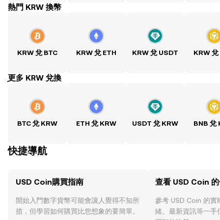
熱門 KRW 換幣
KRW 兌 BTC
KRW 兌 ETH
KRW 兌 USDT
KRW 兌
ִִִִִִִִִִִִִִִִִִִִִִִִִִִִִִִִִִִִִִִִִִִִִִִִ更多 KRW 兌換
BTC 兌 KRW
ETH 兌 KRW
USDT 兌 KRW
BNB 兌
快捷導航
USD Coin購買指南
查看 USD Coin 
開始入門數字貨幣可能會讓人覺得不知所
參考 USD Coin 
措，但學習如何購買比您想象的要簡單。
緒、最新資訊等一手