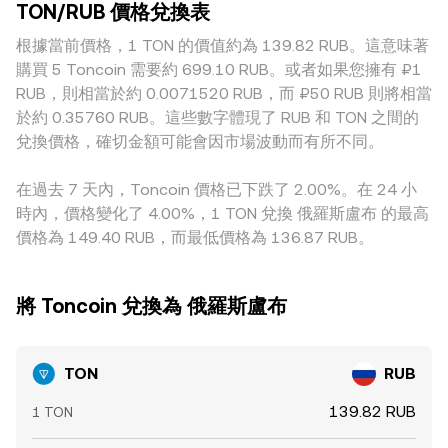
TON/RUB 價格兌換表
根據當前價格，1 TON 的價值約為 139.82 RUB。這意味著
購買 5 Toncoin 需要約 699.10 RUB。或者如果您擁有 ₽1
RUB，則相當於約 0.0071520 RUB，而 ₽50 RUB 則將相當
於約 0.35760 RUB。這些數字體現了 RUB 和 TON 之間的
兌換價格，確切金額可能會因市場波動而有所不同。
在過去 7 天內，Toncoin 價格已下跌了 2.00%。在 24 小
時內，價格變化了 4.00%，1 TON 兌換 俄羅斯盧布 的最高
價格為 149.40 RUB，而最低價格為 136.87 RUB。
將 Toncoin 兌換為 俄羅斯盧布
TON
RUB
139.82 RUB
1 TON