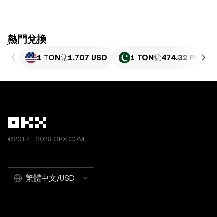
ִִִִִִִִִִִִִִִִִִִִִִִִִִִִִִִִִִִִִִִִִִִִִִִִ熱門兌換
1 TON
兌
1.707 USD
1 TON
兌
474.32 PKR
©2017 - 2026 OKX.COM
繁體中文/USD