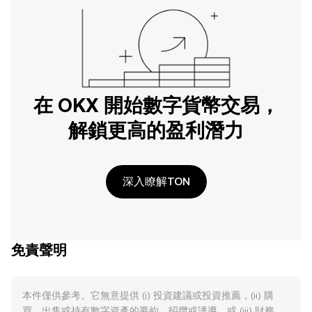
在 OKX 開始數字貨幣交易，
解鎖更高的盈利潛力
深入瞭解TON
免責聲明
本件僅供參考。它無意提供 (i) 投資建議或投資推薦，(ii) 購
買、出售或持有數字資產的要約、招攬或誘導，或 (iii) 財務、