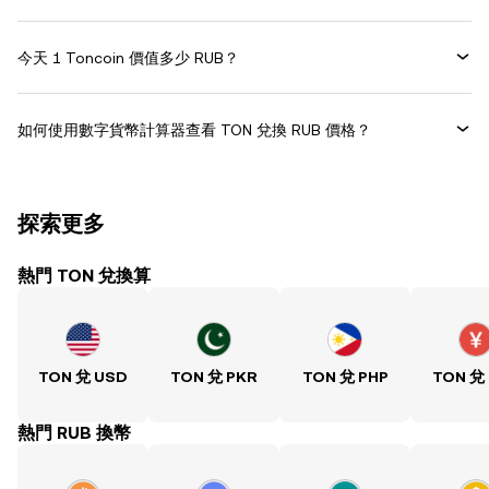
今天 1 Toncoin 價值多少 RUB？
如何使用數字貨幣計算器查看 TON 兌換 RUB 價格？
探索更多
熱門 TON 兌換算
TON 兌 USD
TON 兌 PKR
TON 兌 PHP
TON 兌
熱門 RUB 換幣