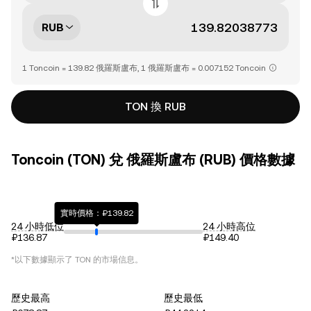
RUB
1 Toncoin = 139.82 俄羅斯盧布, 1 俄羅斯盧布 = 0.007152 Toncoin
TON 換 RUB
Toncoin (TON) 兌 俄羅斯盧布 (RUB) 價格數據
實時價格：₽139.82
24 小時低位
24 小時高位
₽136.87
₽149.40
*以下數據顯示了
TON
的市場信息。
歷史最高
歷史最低