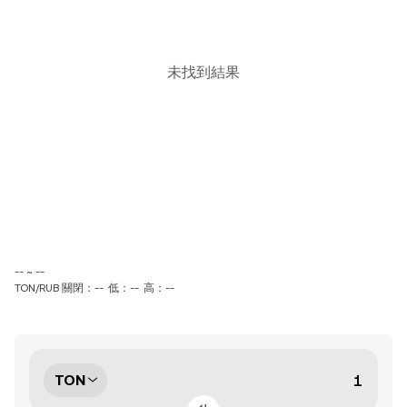
未找到結果
-- ~ --
TON/RUB 關閉：--
低：--
高：--
TON