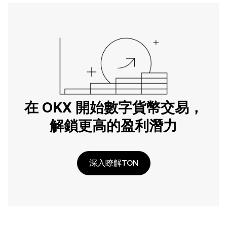
在 OKX 開始數字貨幣交易，
解鎖更高的盈利潛力
深入瞭解TON