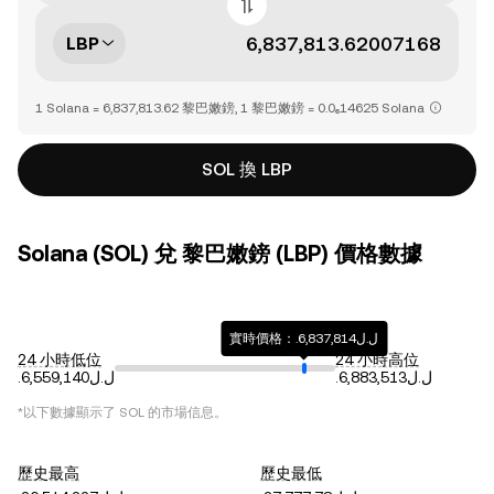
LBP
1 Solana = 6,837,813.62 黎巴嫩鎊, 1 黎巴嫩鎊 = 0.0₆14625 Solana
SOL 換 LBP
Solana (SOL) 兌 黎巴嫩鎊 (LBP) 價格數據
實時價格：.ل.ل6,837,814
24 小時低位
24 小時高位
.ل.ل6,883,513
.ل.ل6,559,140
*以下數據顯示了
SOL
的市場信息。
歷史最高
歷史最低