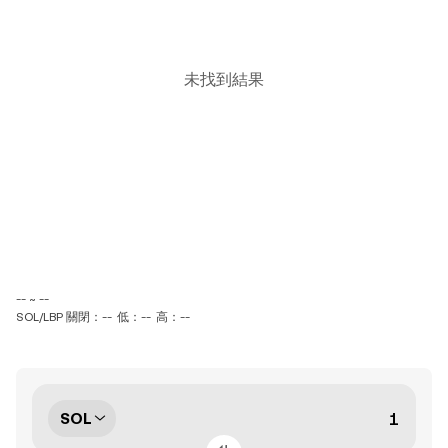
未找到結果
-- ~ --
SOL/LBP 關閉：--
低：--
高：--
SOL