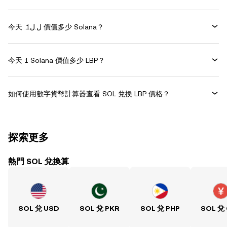
今天 .ل.ل1 價值多少 Solana？
今天 1 Solana 價值多少 LBP？
如何使用數字貨幣計算器查看 SOL 兌換 LBP 價格？
探索更多
熱門 SOL 兌換算
SOL 兌 USD
SOL 兌 PKR
SOL 兌 PHP
SOL 兌