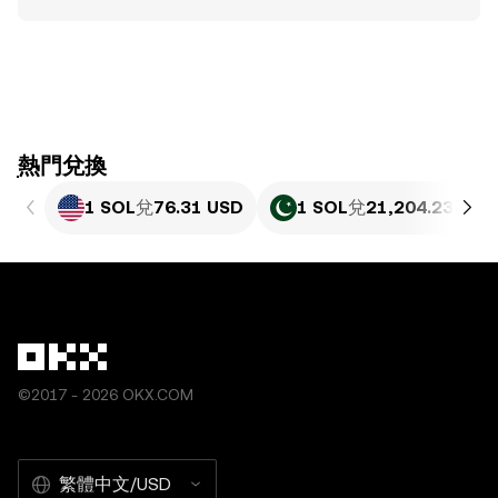
ִִִִִִִִִִִִִִִִִִִִִִִִִִִִִִִִִִִִִִִִִִִִִִִִ熱門兌換
1 SOL
兌
76.31 USD
1 SOL
兌
21,204.23 PKR
©2017 - 2026 OKX.COM
繁體中文/USD