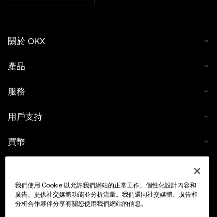
關於 OKX
產品
服務
用戶支持
買幣
數字貨幣計算器
我們使用 Cookie 以允許我們網站的正常工作、個性化設計內容和
交易
廣告、提供社交媒體功能並分析流量。我們還同社交媒體、廣告和
分析合作夥伴分享有關您使用我們網站的信息。