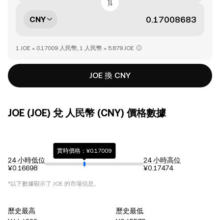
CNY
1 JOE = 0.17009 人民幣, 1 人民幣 = 5.879 JOE
JOE 換 CNY
JOE (JOE) 兌 人民幣 (CNY) 價格數據
實時價格：¥0.17009
24 小時低位
24 小時高位
¥0.16698
¥0.17474
*以下數據顯示了
JOE
的市場信息。
歷史最高
歷史最低