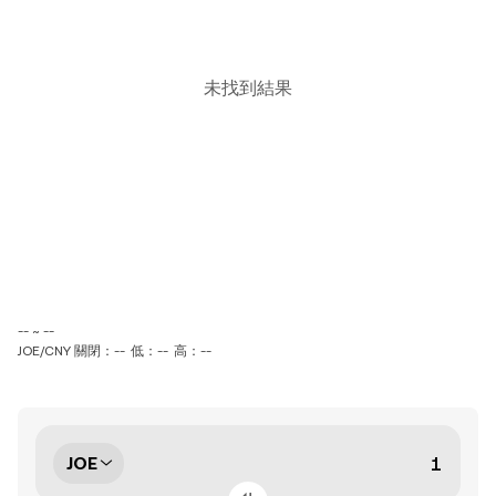
未找到結果
-- ~ --
JOE/CNY 關閉：--
低：--
高：--
JOE