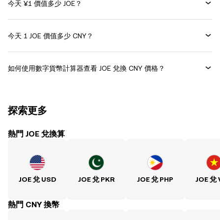
今天 ¥1 價值多少 JOE？
今天 1 JOE 價值多少 CNY？
如何使用數字貨幣計算器查看 JOE 兌換 CNY 價格？
探索更多
熱門 JOE 兌換算
JOE 兌 USD
JOE 兌 PKR
JOE 兌 PHP
JOE 兌
熱門 CNY 換幣