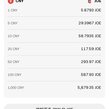
CNY
JOE
5.8793 JOE
1 CNY
29.3967 JOE
5 CNY
58.7935 JOE
10 CNY
117.59 JOE
20 CNY
293.97 JOE
50 CNY
587.93 JOE
100 CNY
5,879.35 JOE
1,000 CNY