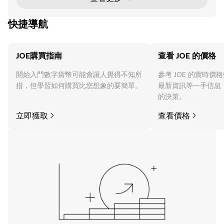
生態系統中的治理與風險管理挑戰。 什麼是像 PEPE
和 JOE 這樣的迷因幣
快捷導航
JOE購買指南
查看 JOE 的價格
開始入門數字貨幣可能會讓人覺得不知所
參考 JOE 的實時
措，但學習如何購買比您想象的要簡單。
最新資訊等一手信息
的決策。
立即獲取
查看價格