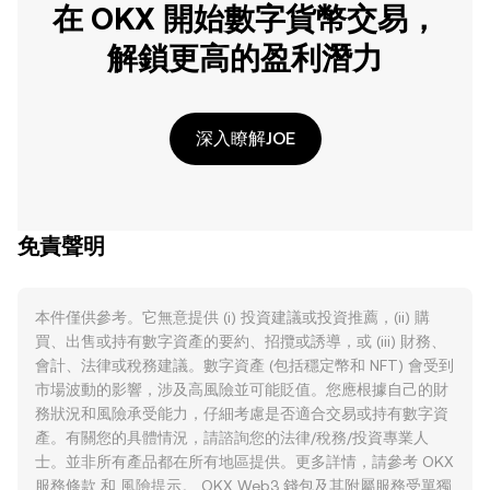
在 OKX 開始數字貨幣交易，
解鎖更高的盈利潛力
深入瞭解JOE
免責聲明
本件僅供參考。它無意提供 (i) 投資建議或投資推薦，(ii) 購
買、出售或持有數字資產的要約、招攬或誘導，或 (iii) 財務、
會計、法律或稅務建議。數字資產 (包括穩定幣和 NFT) 會受到
市場波動的影響，涉及高風險並可能貶值。您應根據自己的財
務狀況和風險承受能力，仔細考慮是否適合交易或持有數字資
產。有關您的具體情況，請諮詢您的法律/稅務/投資專業人
士。並非所有產品都在所有地區提供。更多詳情，請參考 OKX
服務條款
和
風險提示
。 OKX Web3 錢包及其附屬服務受單獨