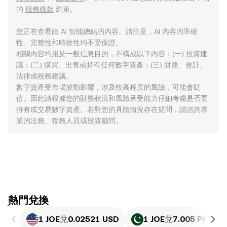
的
服務條款
約束。
您正在查看由 AI 智能總結的內容。請注意，AI 內容的準確
性、完整性和時效性均不受保證。
相關內容均用於一般信息目的，不構成以下內容：(一) 投資建
議；(二) 購買、出售或持有任何數字資產；(三) 財務、會計、
法律或稅務建議。
數字資產受市場波動影響，涉及較高程度的風險，可能會貶
值。因此請根據您的財務狀況和風險承受能力仔細考慮是否要
持有或交易數字資產。若對您的具體情況存在疑問，請諮詢專
業的法務、稅務人員或投資顧問。
ִִִִִִִִִִִִִִִִִִִִִִִִִִִִִִִִִִִִִִִִִִִִִִִִ熱門兌換
1 JOE
兌
0.02521 USD
1 JOE
兌
7.005 PKR