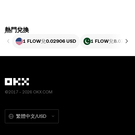
ִִִִִִִִִִִִִִִִִִִִִִִִִִִִִִִִִִִִִִִִִִִִִִִִ熱門兌換
1 FLOW
兌
0.02906 USD
1 FLOW
兌
8.074 PK
©2017 - 2026 OKX.COM
繁體中文/USD