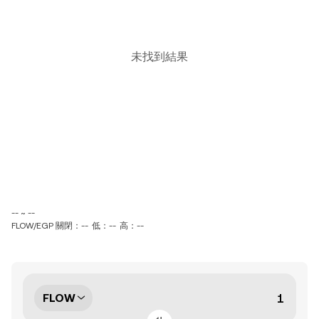
未找到結果
-- ~ --
FLOW/EGP 關閉：--
低：--
高：--
FLOW