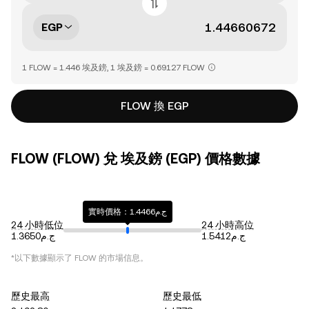
EGP
1 FLOW = 1.446 埃及鎊, 1 埃及鎊 = 0.69127 FLOW
FLOW 換 EGP
FLOW (FLOW) 兌 埃及鎊 (EGP) 價格數據
實時價格：ج.م1.4466
24 小時低位
24 小時高位
ج.م1.5412
ج.م1.3650
*以下數據顯示了
FLOW
的市場信息。
歷史最高
歷史最低