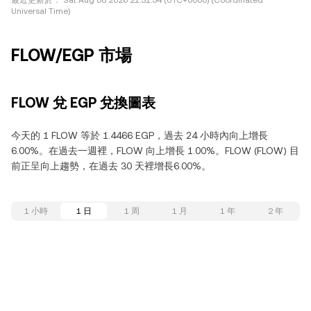
最近更新於：
Sat Aug 08 2026 21:31:54 (UTC+0000) (Coordinated
Universal Time)
FLOW/EGP 市場
FLOW 兌 EGP 兌換圖表
今天的 1 FLOW 等於 1.4466 EGP，過去 24 小時內向上增長
6.00%。在過去一週裡，FLOW 向上增長 1.00%。FLOW (FLOW) 目
前正呈向上趨勢，在過去 30 天裡增長6.00%。
1 小時
1 日
1 周
1 月
1 年
2 年