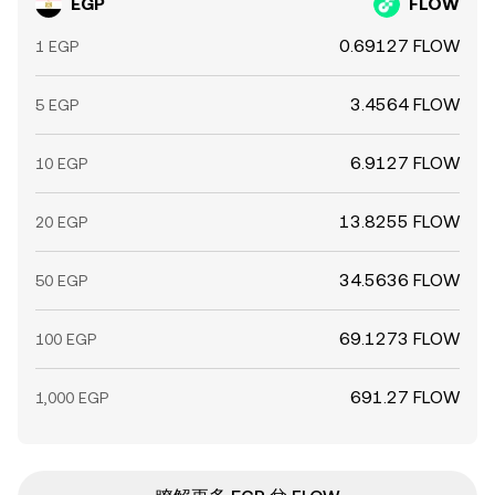
EGP
FLOW
0.69127 FLOW
1 EGP
3.4564 FLOW
5 EGP
6.9127 FLOW
10 EGP
13.8255 FLOW
20 EGP
34.5636 FLOW
50 EGP
69.1273 FLOW
100 EGP
691.27 FLOW
1,000 EGP