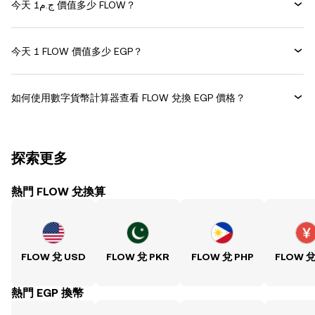
今天 ج.م1 價值多少 FLOW？
今天 1 FLOW 價值多少 EGP？
如何使用數字貨幣計算器查看 FLOW 兌換 EGP 價格？
探索更多
熱門 FLOW 兌換算
FLOW 兌 USD
FLOW 兌 PKR
FLOW 兌 PHP
FLOW 兌
熱門 EGP 換幣