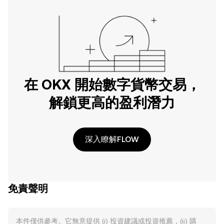
在 OKX 開始數字貨幣交易，
解鎖更高的盈利潛力
深入瞭解FLOW
免責聲明
本件僅供參考。它無意提供 (i) 投資建議或投資推薦，(ii) 購