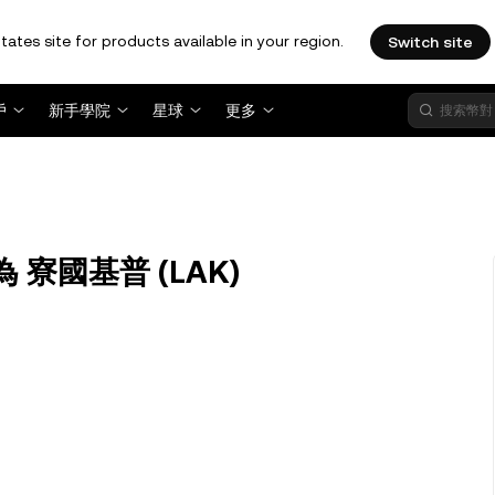
tates site for products available in your region.
Switch site
戶
新手學院
星球
更多
換為 寮國基普 (LAK)