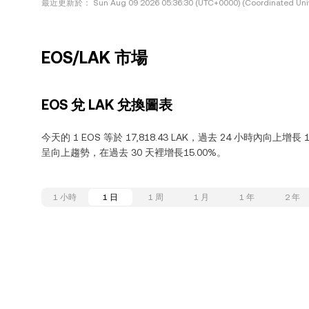
最近更新於：
Sun Aug 09 2026 05:36:30 (UTC+0000) (Coordinated Uni
EOS/LAK 市場
EOS 兌 LAK 兌換圖表
今天的 1 EOS 等於 17,818.43 LAK，過去 24 小時內向上增長
呈向上趨勢，在過去 30 天裡增長15.00%。
1 小時
1 日
1 周
1 月
1 年
2 年