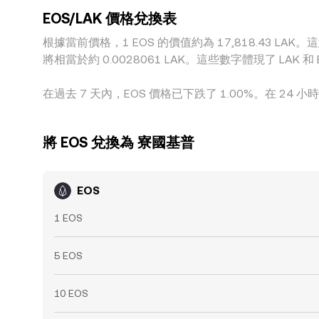
EOS/LAK 價格兌換表
根據當前價格，1 EOS 的價值約為 17,818.43 LAK。這意
將相當於約 0.0028061 LAK。這些數字體現了 L
在過去 7 天內，EOS 價格已下跌了 1.00%。在 24 小時內
將 EOS 兌換為 寮國基普
EOS
1 EOS
5 EOS
10 EOS