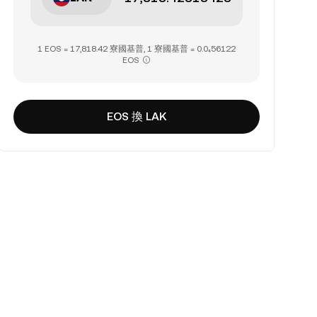
1 EOS = 17,818.42 寮國基普, 1 寮國基普 = 0.0₄56122
EOS
EOS 換 LAK