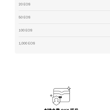
20 EOS
50 EOS
100 EOS
1,000 EOS