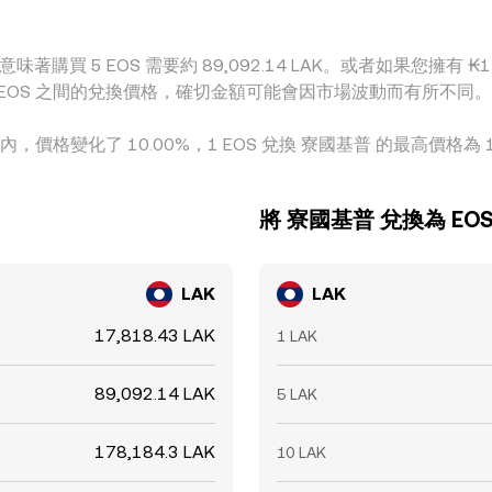
味著購買 5 EOS 需要約 89,092.14 LAK。或者如果您擁有 ₭1 L
AK 和 EOS 之間的兌換價格，確切金額可能會因市場波動而有所不同。
，價格變化了 10.00%，1 EOS 兌換 寮國基普 的最高價格為 18,2
將 寮國基普 兌換為 EO
LAK
LAK
17,818.43 LAK
1 LAK
89,092.14 LAK
5 LAK
178,184.3 LAK
10 LAK