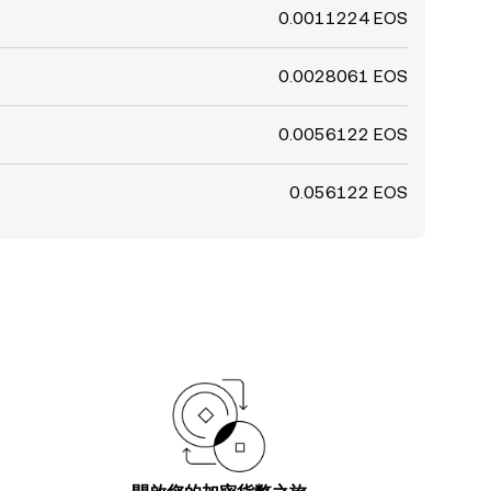
0.0011224 EOS
0.0028061 EOS
0.0056122 EOS
0.056122 EOS