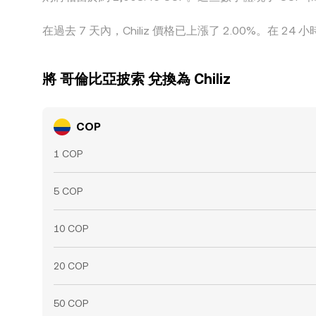
在過去 7 天內，Chiliz 價格已上漲了 2.00%。在 24
將 哥倫比亞披索 兌換為 Chiliz
COP
1 COP
5 COP
10 COP
20 COP
50 COP