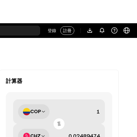
登錄
註冊
計算器
COP
CHZ