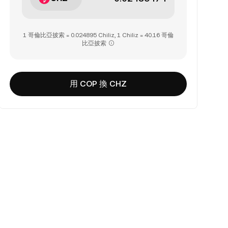
1 哥倫比亞披索 = 0.024895 Chiliz, 1 Chiliz = 40.16 哥倫
比亞披索
用 COP 換 CHZ