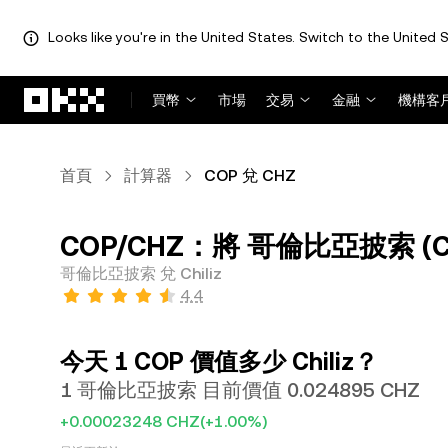
Looks like you're in the United States. Switch to the United S
跳轉至主要內容
買幣
市場
交易
金融
機構客
首頁
計算器
COP 兌 CHZ
COP/CHZ：將 哥倫比亞披索 (COP
哥倫比亞披索 兌 Chiliz
4.4
今天 1 COP 價值多少 Chiliz？
1 哥倫比亞披索 目前價值 0.024895 CHZ
+0.00023248 CHZ
(+1.00%)