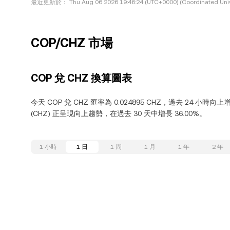
最近更新於：
Thu Aug 06 2026 19:46:24 (UTC+0000) (Coordinated Univ
COP/CHZ 市場
COP 兌 CHZ 換算圖表
今天 COP 兌 CHZ 匯率為 0.024895 CHZ，過去 24 小時向上
(CHZ) 正呈現向上趨勢，在過去 30 天中增長 36.00%。
1 小時
1 日
1 周
1 月
1 年
2 年