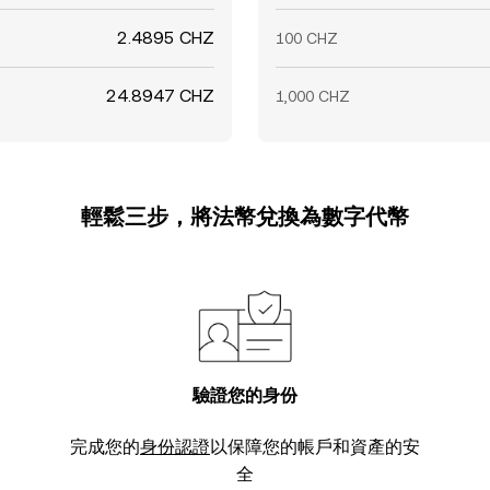
2.4895 CHZ
100 CHZ
24.8947 CHZ
1,000 CHZ
輕鬆三步，將法幣兌換為數字代幣
驗證您的身份
完成您的
身份認證
以保障您的帳戶和資產的安
全