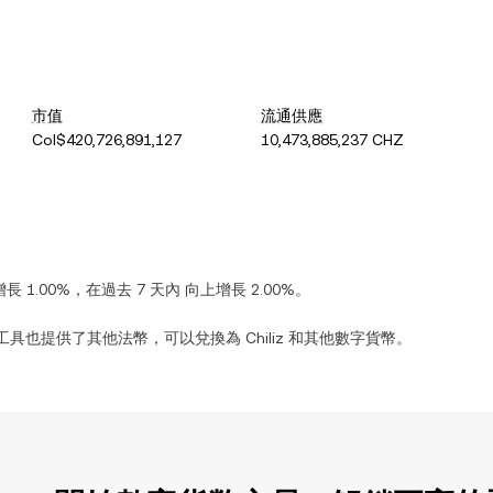
市值
流通供應
Col$420,726,891,127
10,473,885,237 CHZ
增長
1.00%
，在過去 7 天內
向上增長
2.00%
。
工具也提供了其他法幣，可以兌換為
Chiliz
和其他數字貨幣。