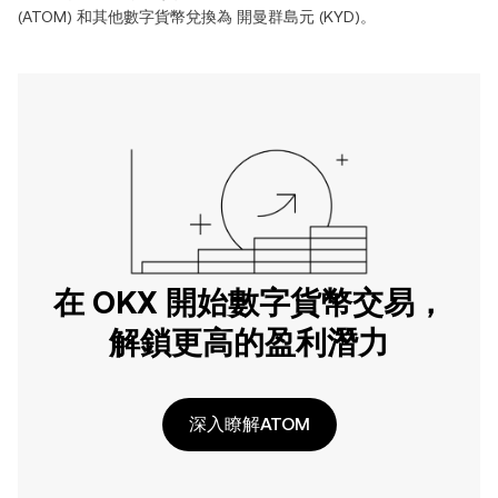
(
ATOM
) 和其他數字貨幣兌換為
開曼群島元
(
KYD
)。
在 OKX 開始數字貨幣交易，
解鎖更高的盈利潛力
深入瞭解ATOM