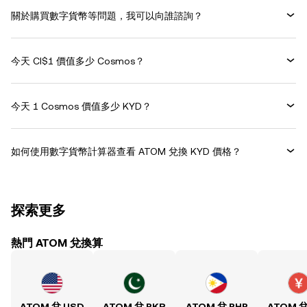
關於購買數字貨幣等問題，我可以向誰諮詢？
今天 CI$1 價值多少 Cosmos？
今天 1 Cosmos 價值多少 KYD？
如何使用數字貨幣計算器查看 ATOM 兌換 KYD 價格？
探索更多
熱門 ATOM 兌換算
ATOM 兌 USD
ATOM 兌 PKR
ATOM 兌 PHP
ATOM 兌