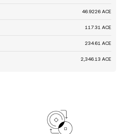
46.9226 ACE
117.31 ACE
234.61 ACE
2,346.13 ACE