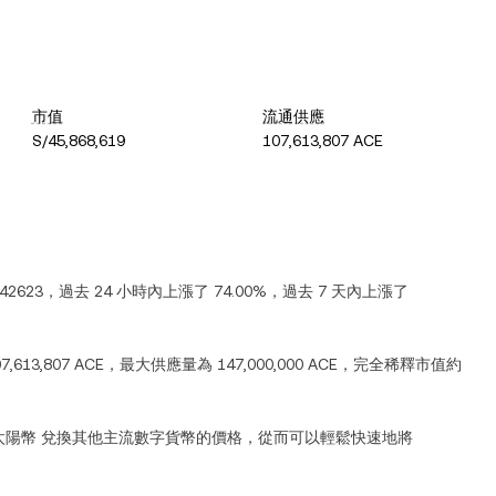
市值
流通供應
S/45,868,619
107,613,807 ACE
.42623
，過去 24 小時內
上漲
了
74.00%
，過去 7 天內
上漲
了
7,613,807 ACE
，最大供應量為
147,000,000 ACE
，完全稀釋市值約
太陽幣
兌換其他主流數字貨幣的價格，從而可以輕鬆快速地將