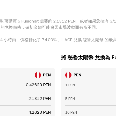
購買 5 Fusionist 需要約 2.1312 PEN。或者如果您擁有 S/1 
ACE 之間的兌換價格，確切金額可能會因市場波動而有所不同。
 24 小時內，價格變化了 74.00%，1 ACE 兌換 秘魯太陽幣 的最高價
將 秘魯太陽幣 兌換為 Fus
PEN
PEN
0.42623 PEN
1 PEN
2.1312 PEN
5 PEN
4.2623 PEN
10 PEN