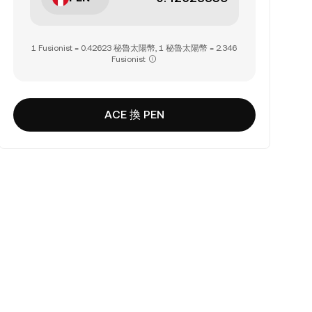
1 Fusionist = 0.42623 秘魯太陽幣, 1 秘魯太陽幣 = 2.346
Fusionist
ACE 換 PEN