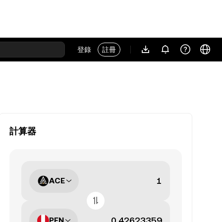
登錄
註冊
計算器
ACE
PEN