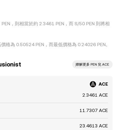
PEN，則相當於約 2.3461 PEN，而 S/50 PEN 則將相
格為 0.50524 PEN，而最低價格為 0.24026 PEN。
ionist
ִִִִִִִִִִִִִִִִִִִִִִִִִִִִִִִִִִִִִִִִִִִִִִִ瞭解更多 PEN 兌 ACE
ACE
2.3461 ACE
11.7307 ACE
23.4613 ACE