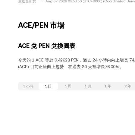
最近更新於：
Fri Aug 07 2026 03:53:50 (UTC+0000) (Coordinated Unive
ACE/PEN 市場
ACE 兌 PEN 兌換圖表
今天的 1 ACE 等於 0.42623 PEN，過去 24 小時內向上增長 74.
(ACE) 目前正呈向上趨勢，在過去 30 天裡增長76.00%。
1 小時
1 日
1 周
1 月
1 年
2 年