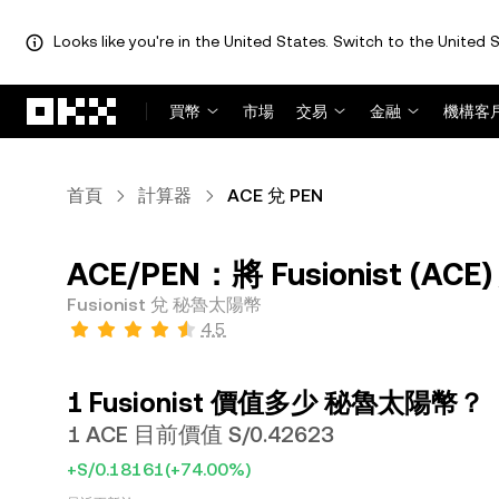
Looks like you're in the United States. Switch to the United S
跳轉至主要內容
買幣
市場
交易
金融
機構客
首頁
計算器
ACE 兌 PEN
ACE/PEN：將 Fusionist (A
Fusionist 兌 秘魯太陽幣
4.5
1 Fusionist 價值多少 秘魯太陽幣？
1 ACE 目前價值 S/0.42623
+S/0.18161
(+74.00%)