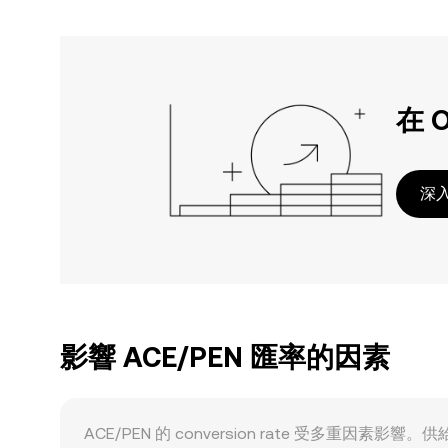
在 
深入
影響 ACE/PEN 匯率的因素
ACE/PEN 的 conversion rate 受