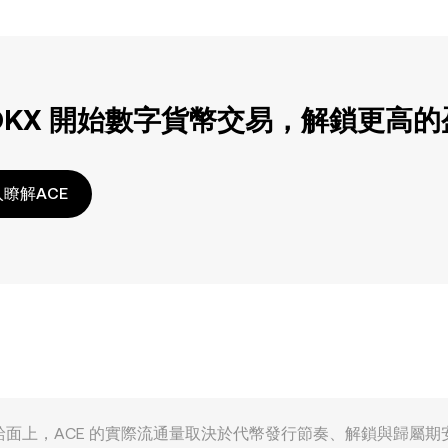
OKX 開始數字貨幣交易，解鎖更高
瞭解ACE
多重因素影響。供給面上，ACE 的實際流通量取決於代幣發行節奏、解