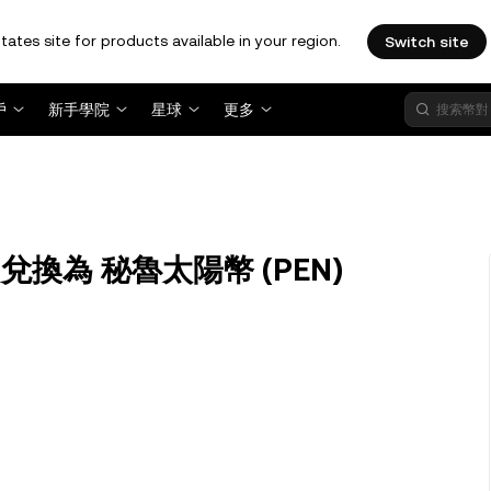
tates site for products available in your region.
Switch site
戶
新手學院
星球
更多
CE) 兌換為 秘魯太陽幣 (PEN)