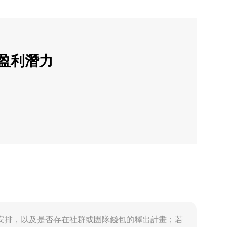
的盈利潛力
鎖與歸屬期安排，以及是否存在社群或團隊錢包的釋出計畫；若