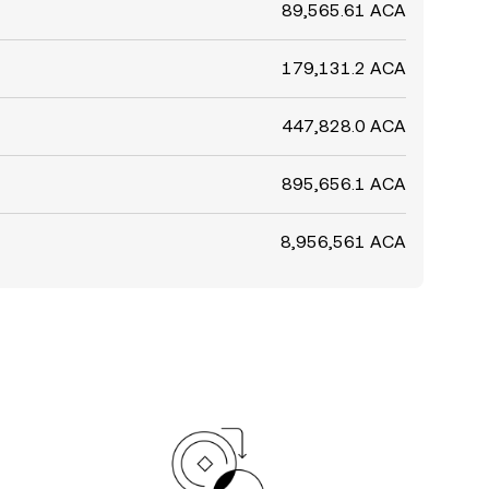
89,565.61 ACA
179,131.2 ACA
447,828.0 ACA
895,656.1 ACA
8,956,561 ACA