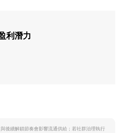
的盈利潛力
，早期配置與後續解鎖節奏會影響流通供給；若社群治理執行