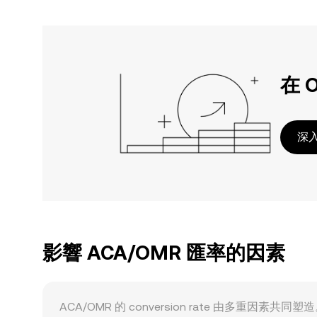
在 
深入
影響 ACA/OMR 匯率的因素
ACA/OMR 的 conversion rate 由