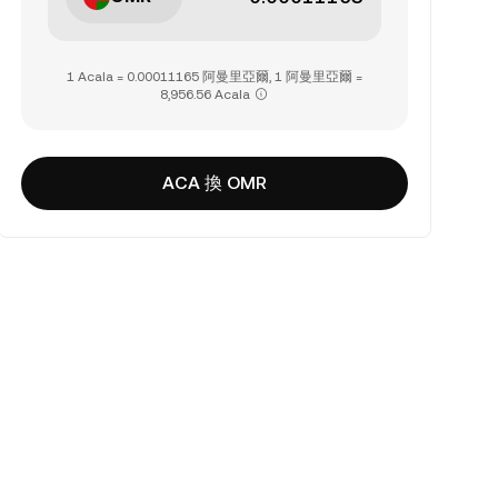
1 Acala = 0.00011165 阿曼里亞爾, 1 阿曼里亞爾 =
8,956.56 Acala
ACA 換 OMR