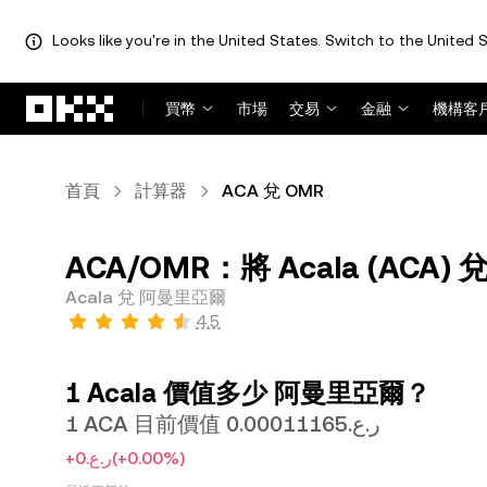
Looks like you're in the United States. Switch to the United S
跳轉至主要內容
買幣
市場
交易
金融
機構客
首頁
計算器
ACA 兌 OMR
ACA/OMR：將 Acala (ACA
Acala 兌 阿曼里亞爾
4.5
1 Acala 價值多少 阿曼里亞爾？
1 ACA 目前價值 ر.ع.0.00011165
+ر.ع.0
(+0.00%)