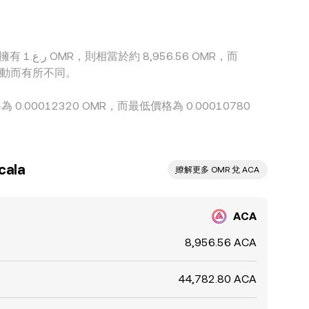
OMR，而
市場波動而有所不同。
0.00012320 OMR，而最低價格為 0.00010780
ala
ִִִִִִִִִִִִִִִִִִִִִִִִִִִִִִִִִִִִִִִִִִִִִִִ瞭解更多 OMR 兌 ACA
ACA
8,956.56 ACA
44,782.80 ACA