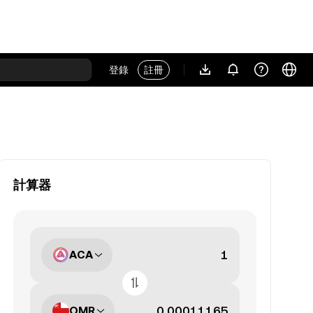
登錄
註冊
計算器
ACA
OMR