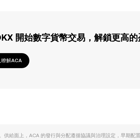
OKX 開始數字貨幣交易，解鎖更高
瞭解ACA
多重因素共同塑造。供給面上，ACA 的發行與分配遵循協議與治理設定