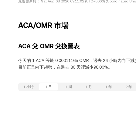
最近更新於：
Sat Aug 08 2026 09:11:02 (UTC+0000) (Coordinated Univ
ACA/OMR 市場
ACA 兌 OMR 兌換圖表
今天的 1 ACA 等於 0.00011165 OMR，過去 24 小時內向下減少
目前正呈向下趨勢，在過去 30 天裡減少98.00%。
1 小時
1 日
1 周
1 月
1 年
2 年