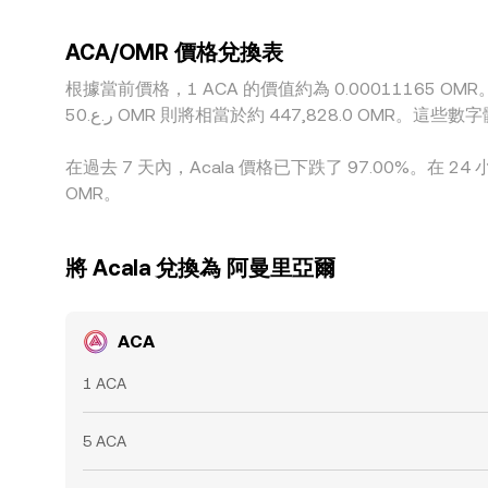
可觀察的差異。
ACA/OMR 價格兌換表
根據當前價格，1 ACA 的價值約為 0.00011165 OMR。這意味著購買 5 Acal
ر.ع.50 OMR 則將相當於約 447,828.0 
在過去 7 天內，Acala 價格已下跌了 97.00%。在 24
OMR。
將 Acala 兌換為 阿曼里亞爾
ACA
1 ACA
5 ACA