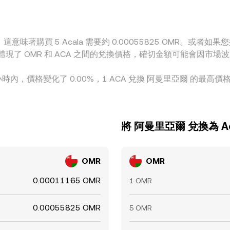
a 需要約 0.00055825 OMR。或者如果您擁有 ر.ع.1 OMR，則相當於約 8,956.56 
OMR。這些數字體現了 OMR 和 ACA 之間的兌換價格，確切金額可能會因
 小時內，價格變化了 0.00%，1 ACA 兌換 阿曼里亞爾 的最高價格為 
將 阿曼里亞爾 兌換為 Ac
OMR
OMR
0.00011165 OMR
1 OMR
0.00055825 OMR
5 OMR