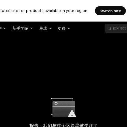
tates site for products available in your region.
Switch site
户
新手学院
星球
更多
报告，我们与这个区块星球失联了