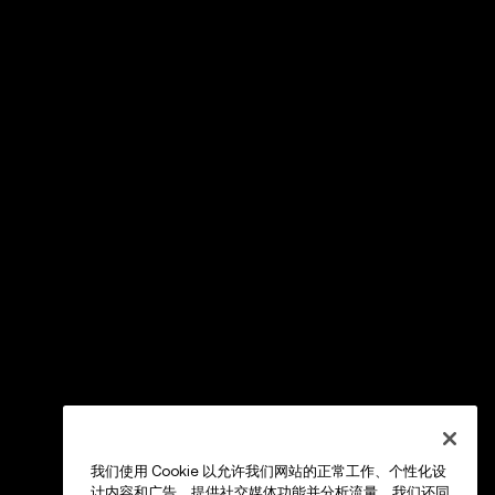
我们使用 Cookie 以允许我们网站的正常工作、个性化设
计内容和广告、提供社交媒体功能并分析流量。我们还同