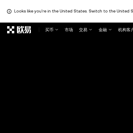
Looks like you're in the United States. Switch to the United S
跳转至主要内容
买币
市场
交易
金融
机构客