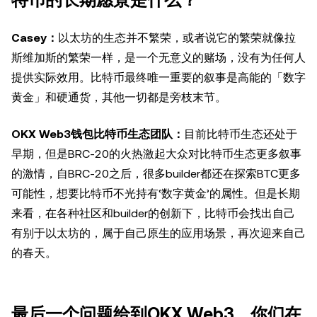
特币的长期愿景是什么？
Casey：
以太坊的生态并不繁荣，或者说它的繁荣就像拉
斯维加斯的繁荣一样，是一个无意义的赌场，没有为任何人
提供实际效用。比特币最终唯一重要的叙事是高能的「数字
黄金」和硬通货，其他一切都是旁枝末节。
OKX Web3钱包比特币生态团队：
目前比特币生态还处于
早期，但是BRC-20的火热激起大众对比特币生态更多叙事
的激情，自BRC-20之后，很多builder都还在探索BTC更多
可能性，想要比特币不光持有‘数字黄金’的属性。但是长期
来看，在各种社区和builder的创新下，比特币会找出自己
有别于以太坊的，属于自己原生的应用场景，再次迎来自己
的春天。
最后一个问题给到OKX Web3，你们在