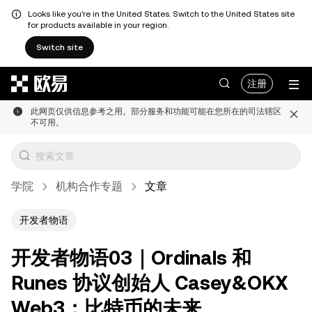
Looks like you're in the United States. Switch to the United States site
for products available in your region.
Switch site
跳转至主要内容
注册
此网页仅供信息参考之用。部分服务和功能可能在您所在的司法辖区
不可用。
学院
机构合作专题
文章
开发者物语
开发者物语03｜Ordinals 和
Runes 协议创始人 Casey&OKX
Web3：比特币的未来