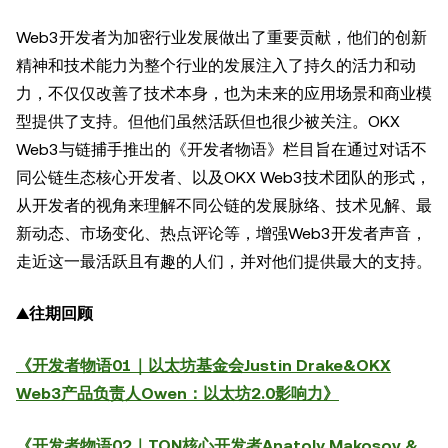
Web3开发者为加密行业发展做出了重要贡献，他们的创新
精神和技术能力为整个行业的发展注入了持久的活力和动
力，不仅仅改善了技术本身，也为未来的应用场景和商业模
型提供了支持。但他们虽然活跃但也很少被关注。OKX
Web3与链捕手推出的《开发者物语》栏目旨在通过对话不
同公链生态核心开发者、以及OKX Web3技术团队的形式，
从开发者的视角来理解不同公链的发展脉络、技术见解、最
新动态、市场变化、热点评论等，增强Web3开发者声音，
走近这一最活跃且有趣的人们，并对他们提供最大的支持。
▲往期回顾
《开发者物语01｜以太坊基金会Justin Drake&OKX
Web3产品负责人Owen：以太坊2.0影响力》
《开发者物语02｜TON核心开发者Anatoly Makosov &