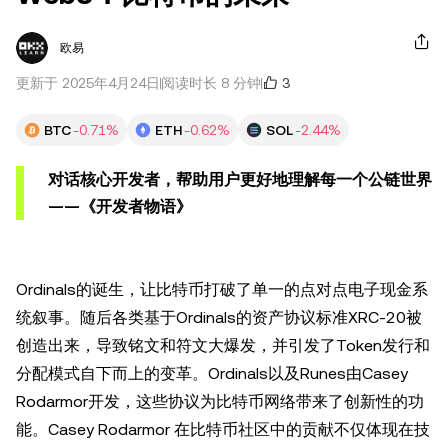
欧易
3
更新于 2025年4月24日
阅读时长 8 分钟
BTC
-0.71%
ETH
-0.62%
SOL
-2.44%
对话核心开发者，帮助用户更好地理解每一个公链世界
——《开发者物语》
Ordinals的诞生，让比特币打破了单一的点对点电子现金系
统叙事。随后各类基于Ordinals的资产协议标准XRC-20被
创造出来，导致铭文和符文大爆发，并引发了Token发行和
分配模式自下而上的变革。Ordinals以及Runes由Casey
Rodarmor开发，这些协议为比特币网络带来了创新性的功
能。Casey Rodarmor 在比特币社区中的贡献不仅体现在技