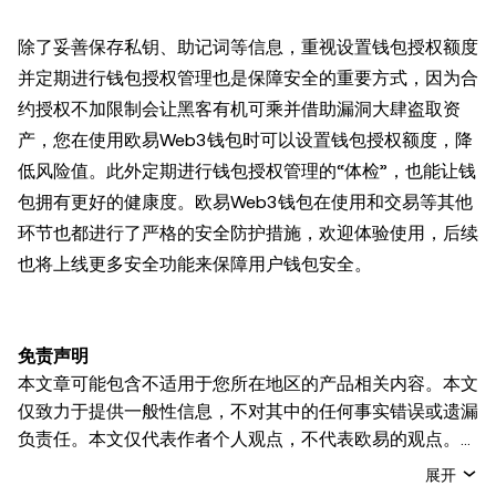
除了妥善保存私钥、助记词等信息，重视设置钱包授权额度
并定期进行钱包授权管理也是保障安全的重要方式，因为合
约授权不加限制会让黑客有机可乘并借助漏洞大肆盗取资
产，您在使用欧易Web3钱包时可以设置钱包授权额度，降
低风险值。此外定期进行钱包授权管理的“体检”，也能让钱
包拥有更好的健康度。欧易Web3钱包在使用和交易等其他
环节也都进行了严格的安全防护措施，欢迎体验使用，后续
也将上线更多安全功能来保障用户钱包安全。
免责声明
本文章可能包含不适用于您所在地区的产品相关内容。本文
仅致力于提供一般性信息，不对其中的任何事实错误或遗漏
负责任。本文仅代表作者个人观点，不代表欧易的观点。
本文无意提供以下任何建议，包括但不限于：(i) 投资建议
展开
或投资推荐；(ii) 购买、出售或持有数字资产的要约或招