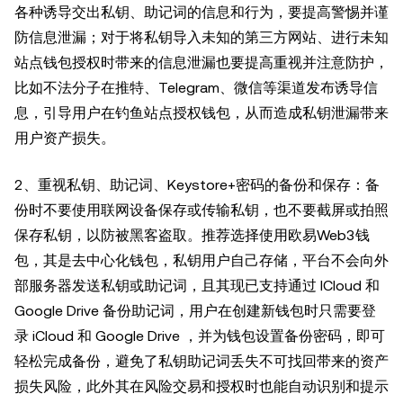
各种诱导交出私钥、助记词的信息和行为，要提高警惕并谨
防信息泄漏；对于将私钥导入未知的第三方网站、进行未知
站点钱包授权时带来的信息泄漏也要提高重视并注意防护，
比如不法分子在推特、Telegram、微信等渠道发布诱导信
息，引导用户在钓鱼站点授权钱包，从而造成私钥泄漏带来
用户资产损失。
2、重视私钥、助记词、Keystore+密码的备份和保存：备
份时不要使用联网设备保存或传输私钥，也不要截屏或拍照
保存私钥，以防被黑客盗取。推荐选择使用欧易Web3钱
包，其是去中心化钱包，私钥用户自己存储，平台不会向外
部服务器发送私钥或助记词，且其现已支持通过 ICloud 和
Google Drive 备份助记词，用户在创建新钱包时只需要登
录 iCloud 和 Google Drive ，并为钱包设置备份密码，即可
轻松完成备份，避免了私钥助记词丢失不可找回带来的资产
损失风险，此外其在风险交易和授权时也能自动识别和提示