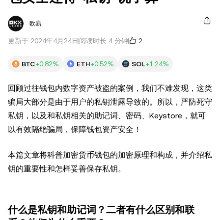
欧易
2
更新于 2024年4月24日
阅读时长 4 分钟
BTC
+0.82%
ETH
+0.52%
SOL
+1.24%
回顾过往钱包内数字资产被盗的案例，我们不难发现，这类
骗局大部分是由于用户的私钥泄露导致的。所以，严防死守
私钥，以及和私钥相关的助记词、密码、Keystore，就可
以有效隔绝骗局，保障钱包资产安全！
本篇文章将科普加密货币钱包的加密原理和构成，并介绍私
钥的重要性和怎样妥善保存私钥。
什么是私钥和助记词？二者有什么区别和联