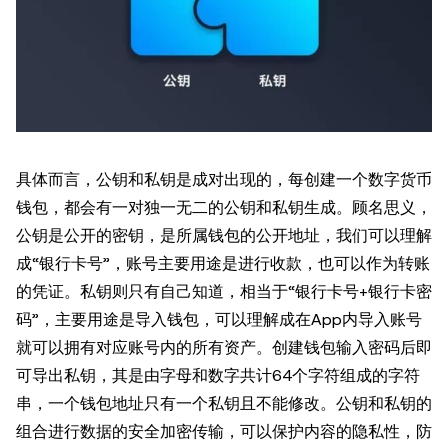
具体而言，公钥和私钥是成对出现的，每创建一个数字货币
钱包，都会有一对独一无二的公钥和私钥生成。顾名思义，
公钥是公开的密钥，是所属钱包的公开地址，我们可以理解
成“银行卡号”，账号主要用途是进行收款，也可以作为转账
的凭证。私钥则只有自己知道，相当于“银行卡号+银行卡密
码”，主要用途是导入钱包，可以理解成在App内导入账号
就可以拥有对应账号内的所有资产。创建钱包输入密码后即
可导出私钥，其是由字母和数字共计64个字符组成的字符
串，一个钱包地址只有一个私钥且不能修改。公钥和私钥的
组合进行数据的安全加密传输，可以保护内容的隐私性，防