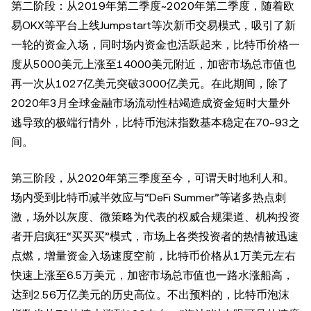
第二阶段：从2019年第二季度~2020年第二季度，随着欧
易OKX等平台上线Jumpstart等次新币交易模式，吸引了新
一轮的资金入场，同时场内资金也活跃起来，比特币价格一
度从5000美元上涨至14000美元附近，加密市场总市值也
再一次从1027亿美元突破3000亿美元。在此期间，除了
2020年3月全球金融市场流动性枯竭造成资金短时大量外
逃导致的极端行情外，比特币泡沫指数基本稳定在70~93之
间。
第三阶段，从2020年第三季度至今，可谓天时地利人和。
场内受到比特币减半效应与“DeFi Summer”等诸多热点刺
激，场外以灰度、微策略为代表的权威合规渠道、机构投资
者开启疯狂“买买买”模式，市场上各类投资者的热情被迅速
点燃，增量资金入场速度空前，比特币价格从1万美元左右
快速上涨至6.5万美元，加密市场总市值也一路水涨船高，
达到2.56万亿美元的历史高位。不出预料的，比特币泡沫