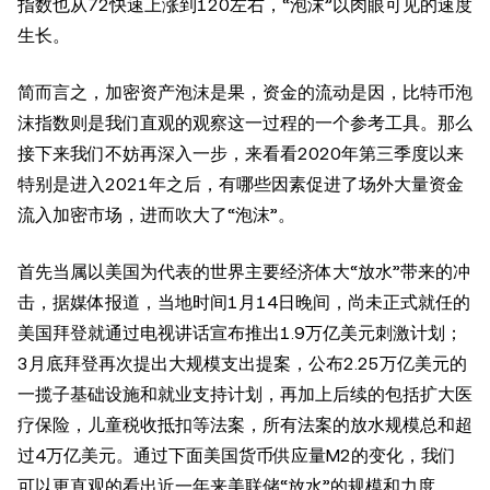
指数也从72快速上涨到120左右，“泡沫”以肉眼可见的速度
生长。
简而言之，加密资产泡沫是果，资金的流动是因，比特币泡
沫指数则是我们直观的观察这一过程的一个参考工具。那么
接下来我们不妨再深入一步，来看看2020年第三季度以来
特别是进入2021年之后，有哪些因素促进了场外大量资金
流入加密市场，进而吹大了“泡沫”。
首先当属以美国为代表的世界主要经济体大“放水”带来的冲
击，据媒体报道，当地时间1月14日晚间，尚未正式就任的
美国拜登就通过电视讲话宣布推出1.9万亿美元刺激计划；
3月底拜登再次提出大规模支出提案，公布2.25万亿美元的
一揽子基础设施和就业支持计划，再加上后续的包括扩大医
疗保险，儿童税收抵扣等法案，所有法案的放水规模总和超
过4万亿美元。通过下面美国货币供应量M2的变化，我们
可以更直观的看出近一年来美联储“放水”的规模和力度。