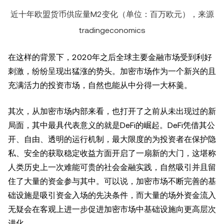
近十年欧盟货币供应量M2变化（单位：百万欧元），来源
tradingeconomics
在这样的背景下，2020年之后全球主要金融市场受到利好
刺激，纷纷呈现出猛涨的势头。加密市场作为一个新兴的且
充满活力的投资市场，自然也能从中分得一大杯羹。
其次，从加密市场内部来看，也打开了之前从未出现过的新
局面，其中最具代表意义的就是DeFi的崛起。DeFi凭借其公
开、自由、透明的运行机制，最大限度的为投资者在保护隐
私、安全的获取稳定收益方面开启了一扇新的大门，这堪称
人类历史上一次难能可贵的社会金融实践，自然吸引并且留
住了大量的资金参与其中。可以说，加密市场不断完善的基
础设施是吸引资金入场的先决条件，而大量的场外资金流入
无疑会在客观上进一步促进加密市场中基础设施向更高层次
进化。