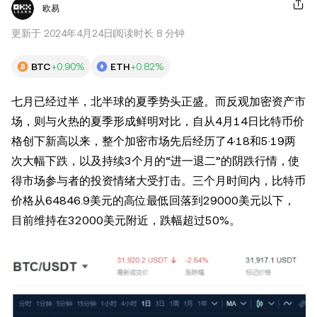
欧易
更新于 2024年4月24日
阅读时长 8 分钟
BTC
+0.90%
ETH
+0.82%
七月已经过半，北半球的夏季势头正盛。而反观加密资产市
场，则与火热的夏季形成鲜明对比，自从4月14日比特币价
格创下新高以来，整个加密市场先后经历了4·18和5·19两
次大幅下跌，以及持续3个月的“进一退二”的阴跌行情，使
得市场参与者的投资情绪大受打击。三个月时间内，比特币
价格从64846.9美元的高位最低回落到29000美元以下，
目前维持在32000美元附近，跌幅超过50%。