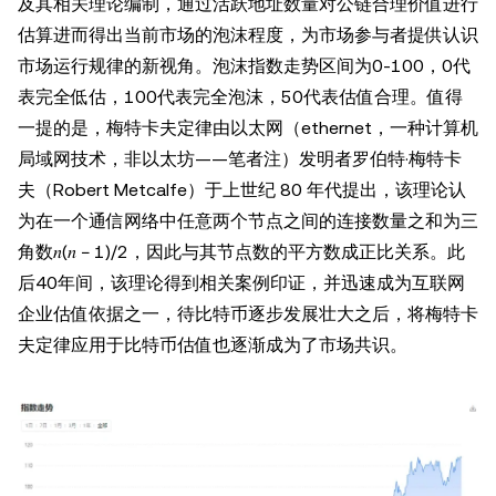
及其相关理论编制，通过活跃地址数量对公链合理价值进行
估算进而得出当前市场的泡沫程度，为市场参与者提供认识
市场运行规律的新视角。泡沫指数走势区间为0-100，0代
表完全低估，100代表完全泡沫，50代表估值合理。值得
一提的是，梅特卡夫定律由以太网（ethernet，一种计算机
局域网技术，非以太坊——笔者注）发明者罗伯特·梅特卡
夫（Robert Metcalfe）于上世纪 80 年代提出，该理论认
为在一个通信网络中任意两个节点之间的连接数量之和为三
角数𝑛(𝑛 − 1)/2，因此与其节点数的平方数成正比关系。此
后40年间，该理论得到相关案例印证，并迅速成为互联网
企业估值依据之一，待比特币逐步发展壮大之后，将梅特卡
夫定律应用于比特币估值也逐渐成为了市场共识。