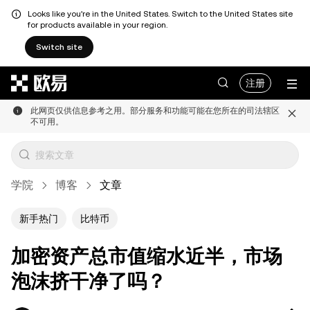
Looks like you're in the United States. Switch to the United States site
for products available in your region.
Switch site
跳转至主要内容
注册
此网页仅供信息参考之用。部分服务和功能可能在您所在的司法辖区
不可用。
学院
博客
文章
新手热门
比特币
加密资产总市值缩水近半，市场
泡沫挤干净了吗？