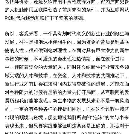
迭代降价等，还是从软件的丰富程度等方面，都为后面更多
的人接触使用互联网创造了前所未有的条件，并为互联网从
PC时代向移动互联打下了坚实的基础。
所以，客观来看，一个具有划时代意义的新生行业的诞生与
发展，往往是和泡沫相伴相生的，因为资金的背后是利益驱
使的人性，很难做到绝对理性，在面对具有巨大潜力的新生
事物的时候，不可避免的会出现狂热情绪，而在这个过程
中，伴随着资金的大量涌入，同时还会给新生行业带来各领
域尖端的人才和技术，在资金、人才和技术的共同推动下，
新生行业才有机会在短时间内获得突破性的进展，才能在面
对各种阻力的时候有足够的力量去打开局面，从互联网的发
展历程我们能够发现，新生事物的发展从来都不是一帆风顺
的，一定会有各种各样的挫折和困难，而在这个过程中接替
出现的顺境与逆境，便会通过我们所说的“泡沫”的大与小来
表现出来，但只要实践能够证明这条路是正确的，那么对于