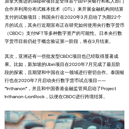
加拿大推进的Jasper项目是全球首个由中央银行和私人部门
合作并利用分布式账本技术（DTL）来开展金融机构间结算
支付的试验项目；韩国央行在2020年3月启动了为期22个
月的试点，其央行近期宣布正在研究如何使用央行数字货币
（CBDC）支付NFT等多种数字资产的可能性。日本央行数
字货币目前仍处于概念验证第一阶段，将在3月结束。
其次，亚洲还有一些批发型CBDC项目也已经取得显著成
果。比如，新加坡的Ubin项目在2020年7月完成了最后阶
段的探索，且期望和中国在这一领域进行密切合作。泰国银
行也在2020年7月启动央行数字货币试点项目——
“Inthanon”，并且和中国香港金融监管局启动了Project
Inthanon-LionRock，以便在CBDC进行跨境结算。