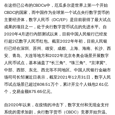
在这些已公布的CBDCs中，厄瓜多尔是世界上第一个开始
CBDC的国家，而中国作为全球第一个试点央行数字货币的
主要经济体，数字人民币（DC/EP）是目前获得了最大试点
成果的项目之一，处于央行数字货币试点的先进水平。自
2020年4月进行内部测试以来，目前中国人民银行已经发
行超2亿数字人民币红包。截至2022年年初，目前人民银
行已经在深圳、苏州、雄安、成都、上海、海南、长沙、西
安、青岛、大连等地方和2022年北京冬奥会场景开展数字
人民币试点，基本涵盖了“长三角”、“珠三角”、“京津冀”、
中部、西部、东北、西北等不同地区。中国人民银行金融市
场司司长邹澜近日表示，截至2021年12月31日，数字人民
币试点场景已超过808.51万个，累计开立个人钱包2.61亿
个，交易金额875.65亿元。
自2020年以来，在疫情的冲击下，数字支付和无现金支付
系统的需求加剧，央行数字货币（CBDC）竞赛开始升温。