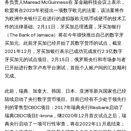
务负责人Mairead McGuinness在 某金融科技会议上表示，
欧盟将在2023年初提出一项数字欧元的法案，该法案将作
为欧洲中央银行正在进行的虚拟版欧元纸币或硬币的技术工
作的法律基础。2月11日，牙买加总理透露，牙买加银行
（The Bank of Jamaica）将在今年很快推出自己的数字牙
买加元。此前牙买加已经开始了其数字货币的试点，截至
2021年12月，牙买加银行表示已成功完成发行2.3亿数字
牙买加元的试点项目。2月15日，俄罗斯央行和市场参与者
已开始进行数字卢布平台测试，首批个人账户间的汇款顺利
完成。
此前，瑞典、加拿大、韩国、日本、亚洲等新兴国家也已经
陆续启动了央行数字货币项目。目前已经有不少处于领先行
列的零售型CBDC项目：2017年瑞典央行Riksbank启动了
瑞典CBDC项目E-krona，继2020年12月首次试点之后，瑞
典央行启动了一项可行性审查，将在2022年11月底结束；