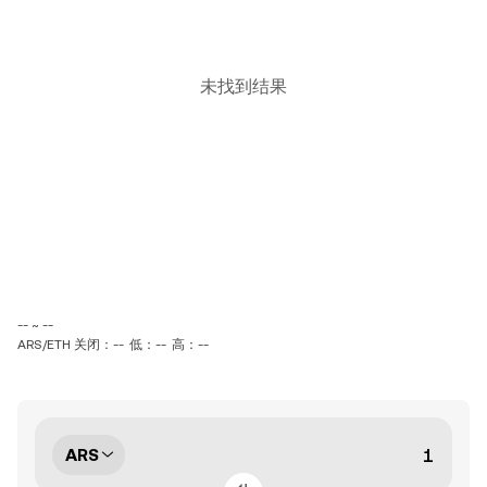
未找到结果
-- ~ --
ARS/ETH 关闭：--
低：--
高：--
ARS