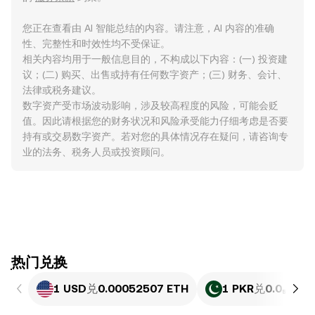
您正在查看由 AI 智能总结的内容。请注意，AI 内容的准确
性、完整性和时效性均不受保证。
相关内容均用于一般信息目的，不构成以下内容：(一) 投资建
议；(二) 购买、出售或持有任何数字资产；(三) 财务、会计、
法律或税务建议。
数字资产受市场波动影响，涉及较高程度的风险，可能会贬
值。因此请根据您的财务状况和风险承受能力仔细考虑是否要
持有或交易数字资产。若对您的具体情况存在疑问，请咨询专
业的法务、税务人员或投资顾问。
ִִִִִִִִִִִִִִִִִִִִִִִִִִִִִִִִִִִִִִִִִִִִִִִִ热门兑换
1 USD
兑
0.00052507 ETH
1 PKR
兑
0.0₅189 