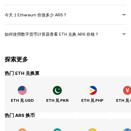
今天 1 Ethereum 价值多少 ARS？
如何使用数字货币计算器查看 ETH 兑换 ARS 价格？
探索更多
热门 ETH 兑换算
ETH 兑 USD
ETH 兑 PKR
ETH 兑 PHP
ETH 兑
热门 ARS 换币