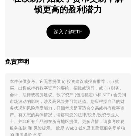
锁更高的盈利潜力
深入了解ETH
免责声明
本件仅供参考。它无意提供 (i) 投资建议或投资推荐，(ii) 购
买、出售或持有数字资产的要约、招揽或诱导，或 (iii) 财务、
会计、法律或税务建议。数字资产 (包括稳定币和 NFT) 会受到
市场波动的影响，涉及高风险并可能贬值。您应根据自己的财
务状况和风险承受能力，仔细考虑是否适合交易或持有数字资
产。有关您的具体情况，请咨询您的法律/税务/投资专业人
士。并非所有产品都在所有地区提供。更多详情，请参考欧易
服务条款
和
风险提示
。 欧易 Web3 钱包及其附属服务受单独
的
服务条款
约束。