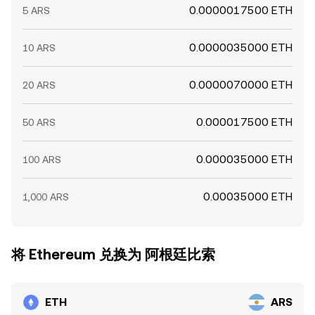
0.0000017500 ETH
5 ARS
0.0000035000 ETH
10 ARS
0.0000070000 ETH
20 ARS
0.000017500 ETH
50 ARS
0.000035000 ETH
100 ARS
0.00035000 ETH
1,000 ARS
将 Ethereum 兑换为 阿根廷比索
ETH
ARS