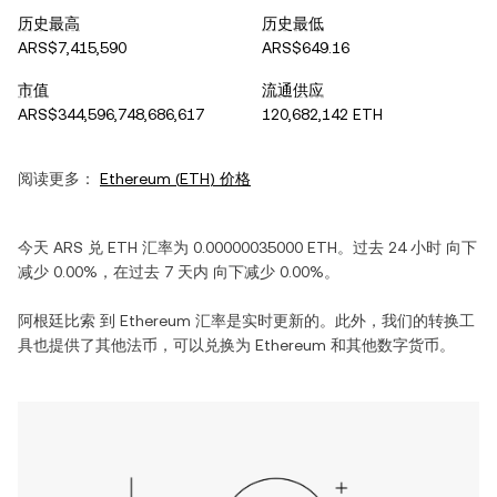
历史最高
历史最低
ARS$7,415,590
ARS$649.16
市值
流通供应
ARS$344,596,748,686,617
120,682,142 ETH
阅读更多：
Ethereum
(
ETH
) 价格
今天
ARS
兑
ETH
汇率为
0.00000035000
ETH
。过去 24 小时
向下
减少
0.00%
，在过去 7 天内
向下减少
0.00%
。
阿根廷比索
到
Ethereum
汇率是实时更新的。此外，我们的转换工
具也提供了其他法币，可以兑换为
Ethereum
和其他数字货币。