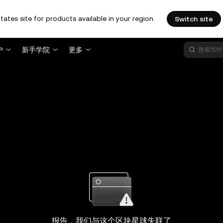
tates site for products available in your region.
Switch site
户
新手学院
更多
报告，我们与这个区块星球失联了