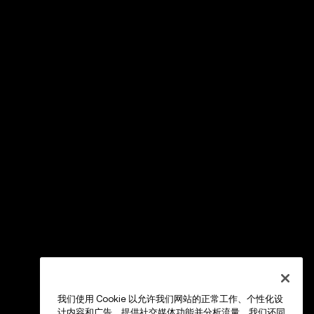
我们使用 Cookie 以允许我们网站的正常工作、个性化设
计内容和广告、提供社交媒体功能并分析流量。我们还同