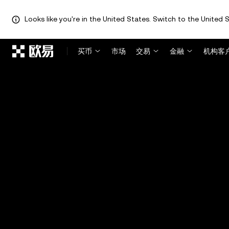
Looks like you're in the United States. Switch to the United S
跳转至主要内容
买币
市场
交易
金融
机构客