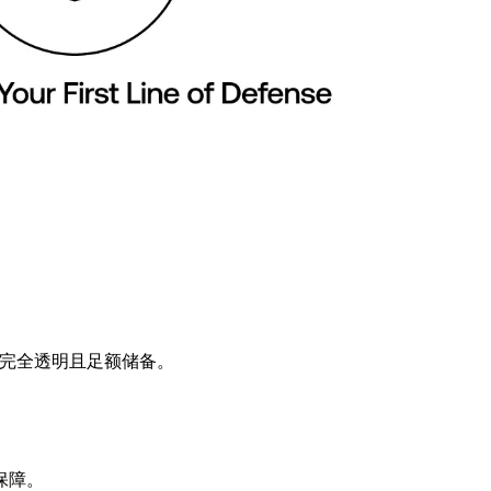
保资产完全透明且足额储备。
保障。