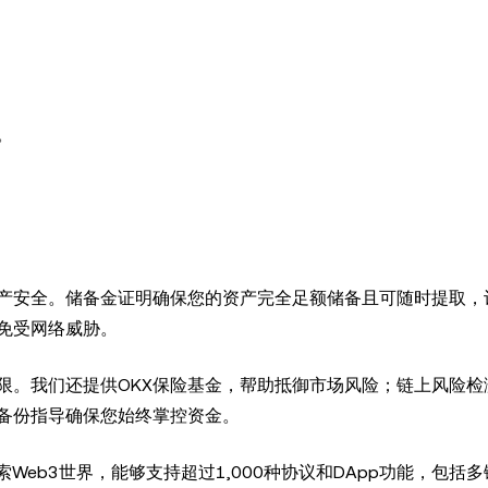
。
资产安全。储备金证明确保您的资产完全足额储备且可随时提取，
免受网络威胁。
限。我们还提供OKX保险基金，帮助抵御市场风险；链上风险检
备份指导确保您始终掌控资金。
索Web3世界，能够支持超过1,000种协议和DApp功能，包括