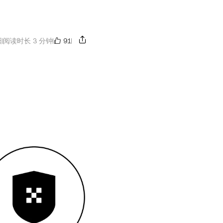
91
日
阅读时长 3 分钟