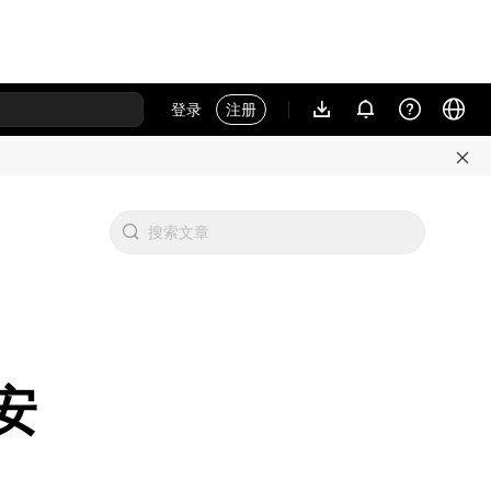
登录
注册
安