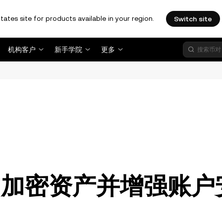
tates site for products available in your region.
Switch site
机构客户
新手学院
更多
。
的加密资产并增强账户