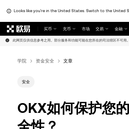
Looks like you're in the United States. Switch to the United S
跳转至主要内容
买币
充币
市场
交易
金融
此网页仅供信息参考之用。部分服务和功能可能在您所在的司法辖区不可用
学院
资金安全
文章
安全
OKX如何保护您
全性？