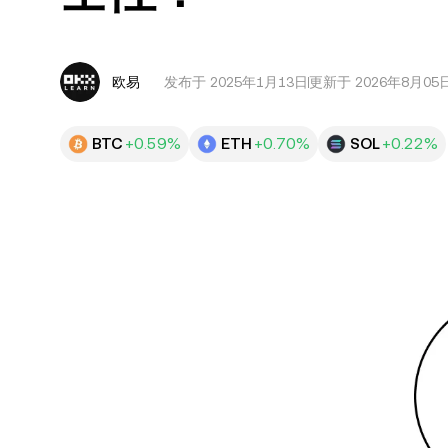
欧易
发布于
2025年1月13日
更新于 2026年8月05
BTC
+0.59%
ETH
+0.70%
SOL
+0.22%