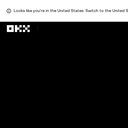
Looks like you're in the United States. Switch to the United S
Перейти до основного вмісту