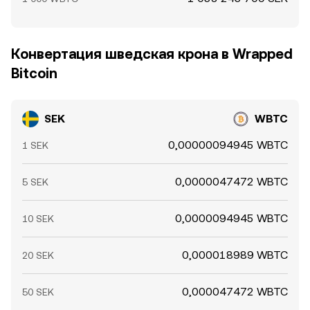
Конвертация шведская крона в Wrapped
Bitcoin
SEK
WBTC
0,00000094945 WBTC
1 SEK
0,0000047472 WBTC
5 SEK
0,0000094945 WBTC
10 SEK
0,000018989 WBTC
20 SEK
0,000047472 WBTC
50 SEK