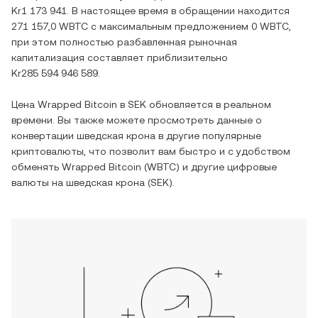
Kr1 173 941
. В настоящее время в обращении находится
271 157,0 WBTC
с максимальным предложением
0 WBTC
,
при этом полностью разбавленная рыночная
капитализация составляет приблизительно
Kr285 594 946 589
.
Цена
Wrapped Bitcoin
в
SEK
обновляется в реальном
времени. Вы также можете просмотреть данные о
конвертации
шведская крона
в другие популярные
криптовалюты, что позволит вам быстро и с удобством
обменять
Wrapped Bitcoin
(
WBTC
) и другие цифровые
валюты на
шведская крона
(
SEK
).