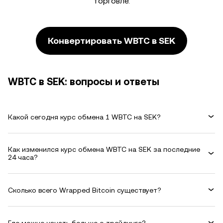
торговле.
Конвертировать WBTC в SEK
WBTC в SEK: вопросы и ответы
Какой сегодня курс обмена 1 WBTC на SEK?
Как изменился курс обмена WBTC на SEK за последние
24 часа?
Сколько всего Wrapped Bitcoin существует?
Где можно узнать больше о трейдинге?