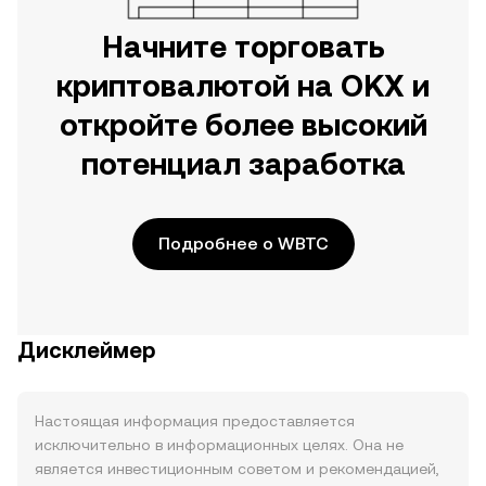
Начните торговать
криптовалютой на OKX и
откройте более высокий
потенциал заработка
Подробнее о WBTC
Дисклеймер
Настоящая информация предоставляется
исключительно в информационных целях. Она не
является инвестиционным советом и рекомендацией,