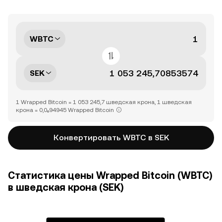
WBTC
SEK
1 Wrapped Bitcoin = 1 053 245,7 шведская крона, 1 шведская
крона = 0,0₆94945 Wrapped Bitcoin
Конвертировать WBTC в SEK
Статистика цены Wrapped Bitcoin (WBTC)
в шведская крона (SEK)