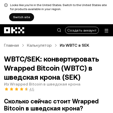
Looks like you're in the United States. Switch to the United States site
for products available in your region.
Switch site
Перейти к основному контенту
Создать аккаунт
Главная
Калькулятор
Из WBTC в SEK
WBTC/SEK: конвертировать
Wrapped Bitcoin (WBTC) в
шведская крона (SEK)
Из Wrapped Bitcoin в шведская крона
4,5
Сколько сейчас стоит Wrapped
Bitcoin в шведская крона?