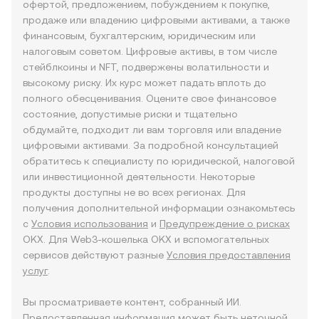
офертой, предложением, побуждением к покупке,
продаже или владению цифровыми активами, а также
финансовым, бухгалтерским, юридическим или
налоговым советом. Цифровые активы, в том числе
стейблкоины и NFT, подвержены волатильности и
высокому риску. Их курс может падать вплоть до
полного обесценивания. Оцените свое финансовое
состояние, допустимые риски и тщательно
обдумайте, подходит ли вам торговля или владение
цифровыми активами. За подробной консультацией
обратитесь к специалисту по юридической, налоговой
или инвестиционной деятельности. Некоторые
продукты доступны не во всех регионах. Для
получения дополнительной информации ознакомьтесь
с
Условия использования
и
Предупреждение о рисках
OKX. Для Web3-кошелька OKX и вспомогательных
сервисов действуют разные
Условия предоставления
услуг
.
Вы просматриваете контент, собранный ИИ.
Предоставленная информация может быть неточной,