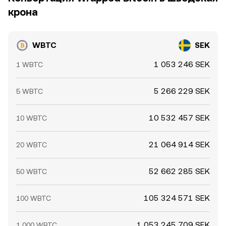
движений.
крона
WBTC
SEK
1 053 246 SEK
1 WBTC
5 266 229 SEK
5 WBTC
10 532 457 SEK
10 WBTC
21 064 914 SEK
20 WBTC
52 662 285 SEK
50 WBTC
105 324 571 SEK
100 WBTC
1 053 245 709 SEK
1 000 WBTC