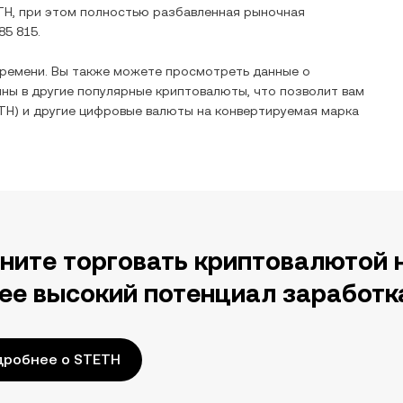
TH
, при этом полностью разбавленная рыночная
85 815
.
времени. Вы также можете просмотреть данные о
ины
в другие популярные криптовалюты, что позволит вам
TH
) и другие цифровые валюты на
конвертируемая марка
ните торговать криптовалютой 
ее высокий потенциал заработк
дробнее о STETH