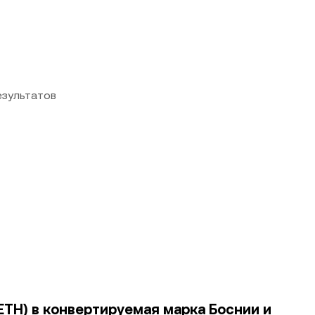
езультатов
TETH) в конвертируемая марка Боснии и