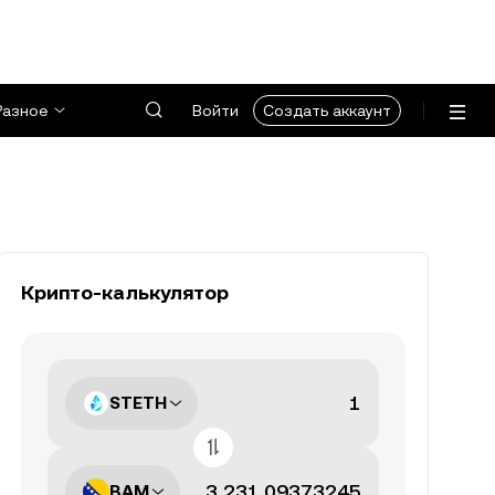
Разное
Войти
Создать аккаунт
Крипто-калькулятор
STETH
BAM