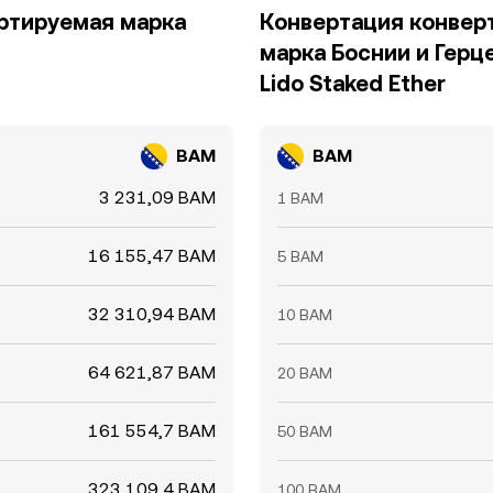
ертируемая марка
Конвертация конвер
марка Боснии и Герц
Lido Staked Ether
BAM
BAM
3 231,09 BAM
1 BAM
16 155,47 BAM
5 BAM
32 310,94 BAM
10 BAM
64 621,87 BAM
20 BAM
161 554,7 BAM
50 BAM
323 109,4 BAM
100 BAM