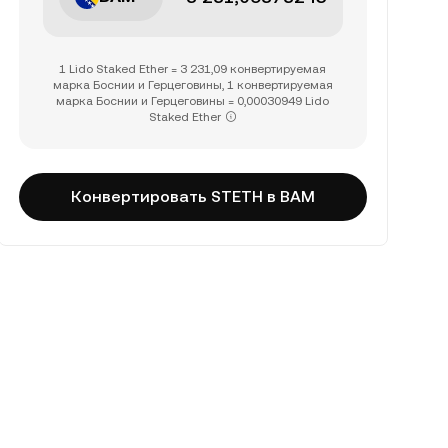
1 Lido Staked Ether = 3 231,09 конвертируемая
марка Боснии и Герцеговины, 1 конвертируемая
марка Боснии и Герцеговины = 0,00030949 Lido
Staked Ether
Конвертировать STETH в BAM