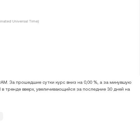
inated Universal Time)
AM. За прошедшие сутки курс вниз на 0,00 %, а за минувшую
H в тренде вверх, увеличивающийся за последние 30 дней на