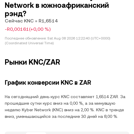
Network в южноафриканский
рэнд?
Сейчас KNC = R1,6514
-R0,00161
(+0,00 %)
Последнее обновление:
Sat Aug 08 2026 12:22:40 (UTC+0000)
(Coordinated Universal Time)
Рынки KNC/ZAR
График конверсии KNC в ZAR
На сегоднящний день курс KNC составляет 1,6514 ZAR. За
прошедшие сутки курс вниз на 0,00 %, а за минувшую
неделю Kyber Network (KNC) вниз на 2,00 %. KNC в тренде
вниз, уменьшающийся за последние 30 дней на 8,00 %.