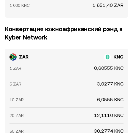
1 651,40 ZAR
1 000 KNC
Конвертация южноафриканский рэнд в
Kyber Network
ZAR
KNC
0,60555 KNC
1 ZAR
3,0277 KNC
5 ZAR
6,0555 KNC
10 ZAR
12,1110 KNC
20 ZAR
30,2774 KNC
50 ZAR