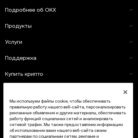
Подробнее об OKX
Продукты
Услуги
Поддержка
Купить крипто
Крипто-калькулятор
Мы используем файлы cookie, чтобы обеспечивать
Трейдинг
правильную работу нашего веб-сайта, персонализировать
рекламные объявления и другие материалы, обеспечивать
работу функций социальных сетей и анализировать
сетевой трафик. Мы также предоставляем информацию
об использовании вами нашего веб-сайта своим
партнерам по социальным сетям, рекламе и