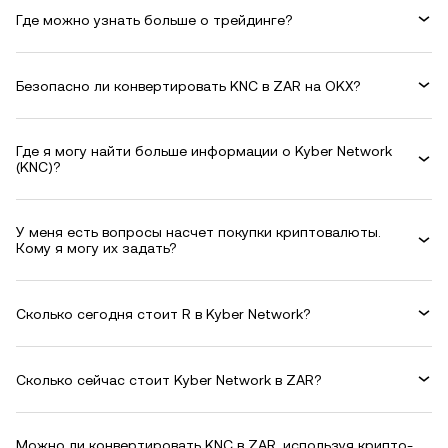
Где можно узнать больше о трейдинге?
Безопасно ли конвертировать KNC в ZAR на OKX?
Где я могу найти больше информации о Kyber Network
(KNC)?
У меня есть вопросы насчет покупки криптовалюты.
Кому я могу их задать?
Сколько сегодня стоит R в Kyber Network?
Сколько сейчас стоит Kyber Network в ZAR?
Можно ли конвертировать KNC в ZAR, используя крипто-