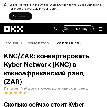
Looks like you're in the United States. Switch to the United States site
for products available in your region.
Switch site
Перейти к основному контенту
Создать аккаунт
Главная
Калькулятор
Из KNC в ZAR
KNC/ZAR: конвертировать
Kyber Network (KNC) в
южноафриканский рэнд
(ZAR)
Из Kyber Network в южноафриканский рэнд
4,5
Сколько сейчас стоит Kyber