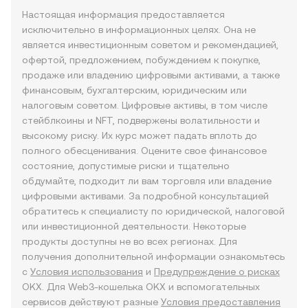
Настоящая информация предоставляется
исключительно в информационных целях. Она не
является инвестиционным советом и рекомендацией,
офертой, предложением, побуждением к покупке,
продаже или владению цифровыми активами, а также
финансовым, бухгалтерским, юридическим или
налоговым советом. Цифровые активы, в том числе
стейблкоины и NFT, подвержены волатильности и
высокому риску. Их курс может падать вплоть до
полного обесценивания. Оцените свое финансовое
состояние, допустимые риски и тщательно
обдумайте, подходит ли вам торговля или владение
цифровыми активами. За подробной консультацией
обратитесь к специалисту по юридической, налоговой
или инвестиционной деятельности. Некоторые
продукты доступны не во всех регионах. Для
получения дополнительной информации ознакомьтесь
с
Условия использования
и
Предупреждение о рисках
OKX. Для Web3-кошелька OKX и вспомогательных
сервисов действуют разные
Условия предоставления