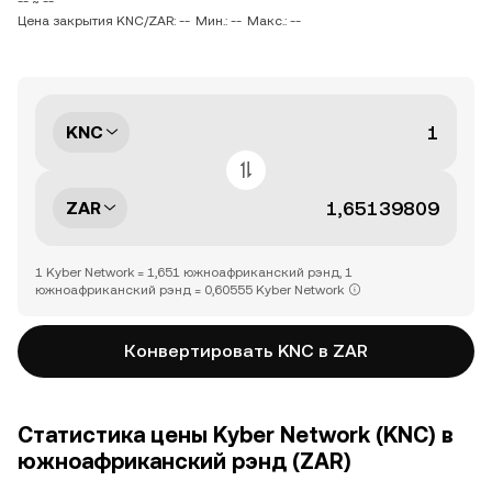
-- ~ --
Цена закрытия KNC/ZAR: --
Мин.: --
Макс.: --
KNC
ZAR
1 Kyber Network = 1,651 южноафриканский рэнд, 1
южноафриканский рэнд = 0,60555 Kyber Network
Конвертировать KNC в ZAR
Статистика цены Kyber Network (KNC) в
южноафриканский рэнд (ZAR)