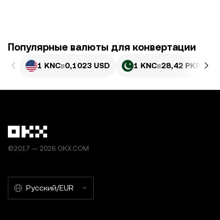
Популярные валюты для конвертации
1 KNC
в
0,1023 USD
1 KNC
в
28,42 PKR
©2017 — 2026 OKX.COM
Русский/EUR