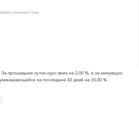
inated Universal Time)
 За прошедшие сутки курс вниз на 2,00 %, а за минувшую
з, уменьшающийся за последние 30 дней на 15,00 %.