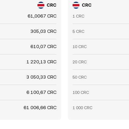
CRC
CRC
61,0067 CRC
1 CRC
305,03 CRC
5 CRC
610,07 CRC
10 CRC
1 220,13 CRC
20 CRC
3 050,33 CRC
50 CRC
6 100,67 CRC
100 CRC
61 006,66 CRC
1 000 CRC