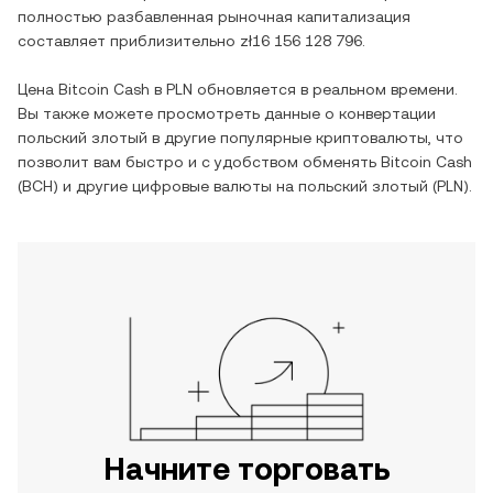
полностью разбавленная рыночная капитализация
составляет приблизительно
zł16 156 128 796
.
Цена
Bitcoin Cash
в
PLN
обновляется в реальном времени.
Вы также можете просмотреть данные о конвертации
польский злотый
в другие популярные криптовалюты, что
позволит вам быстро и с удобством обменять
Bitcoin Cash
(
BCH
) и другие цифровые валюты на
польский злотый
(
PLN
).
Начните торговать