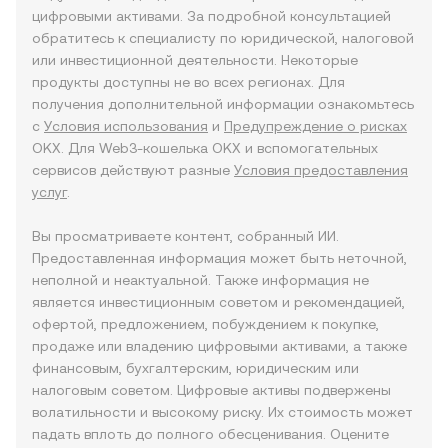
цифровыми активами. За подробной консультацией
обратитесь к специалисту по юридической, налоговой
или инвестиционной деятельности. Некоторые
продукты доступны не во всех регионах. Для
получения дополнительной информации ознакомьтесь
с
Условия использования
и
Предупреждение о рисках
OKX. Для Web3-кошелька OKX и вспомогательных
сервисов действуют разные
Условия предоставления
услуг
.
Вы просматриваете контент, собранный ИИ.
Предоставленная информация может быть неточной,
неполной и неактуальной. Также информация не
является инвестиционным советом и рекомендацией,
офертой, предложением, побуждением к покупке,
продаже или владению цифровыми активами, а также
финансовым, бухгалтерским, юридическим или
налоговым советом. Цифровые активы подвержены
волатильности и высокому риску. Их стоимость может
падать вплоть до полного обесценивания. Оцените