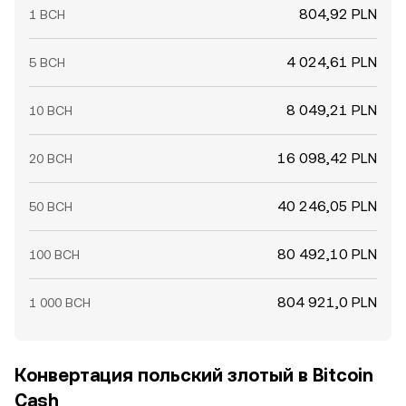
804,92 PLN
1 BCH
4 024,61 PLN
5 BCH
8 049,21 PLN
10 BCH
16 098,42 PLN
20 BCH
40 246,05 PLN
50 BCH
80 492,10 PLN
100 BCH
804 921,0 PLN
1 000 BCH
Конвертация польский злотый в Bitcoin
Cash