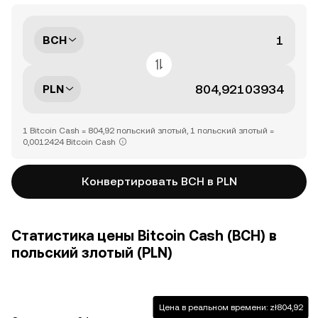
BCH
PLN
1 Bitcoin Cash = 804,92 польский злотый, 1 польский злотый =
0,0012424 Bitcoin Cash
Конвертировать BCH в PLN
Статистика цены Bitcoin Cash (BCH) в
польский злотый (PLN)
Цена в реальном времени: zł804,92