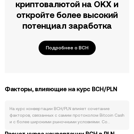
криптовалютой на OKX и
откройте более высокий
потенциал заработка
Подробнее о BCH
Факторы, влияющие на курс BCH/PLN
На курс конвертации BCH/PLN влияет сочетание
факторов, связанных с самим протоколом Bitcoin Cash
и с более широкими рыночными условиями. Со
стороны предложения BCH имеет фиксированную