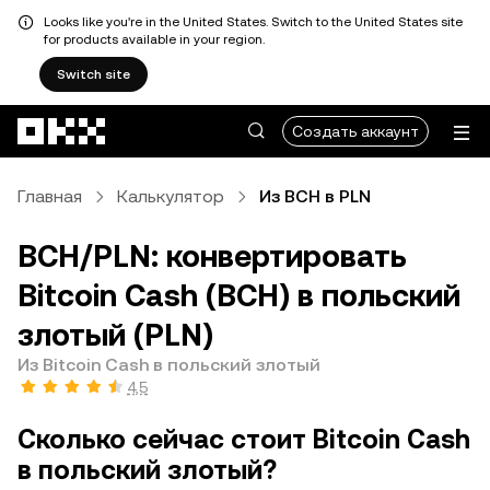
Looks like you're in the United States. Switch to the United States site
for products available in your region.
Switch site
Перейти к основному контенту
Создать аккаунт
Главная
Калькулятор
Из BCH в PLN
BCH/PLN: конвертировать
Bitcoin Cash (BCH) в польский
злотый (PLN)
Из Bitcoin Cash в польский злотый
4,5
Сколько сейчас стоит Bitcoin Cash
в польский злотый?