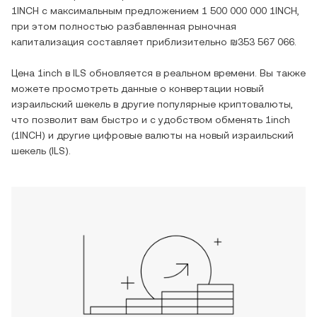
1INCH
с максимальным предложением
1 500 000 000 1INCH
,
при этом полностью разбавленная рыночная
капитализация составляет приблизительно
₪353 567 066
.
Цена
1inch
в
ILS
обновляется в реальном времени. Вы также
можете просмотреть данные о конвертации
новый
израильский шекель
в другие популярные криптовалюты,
что позволит вам быстро и с удобством обменять
1inch
(
1INCH
) и другие цифровые валюты на
новый израильский
шекель
(
ILS
).