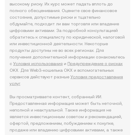
высокому риску. Их курс может падать вплоть до
полного обесценивания. Оцените свое финансовое
состояние, допустимые риски и тщательно
обдумайте, подходит ли вам торговля или владение
цифровыми активами. За подробной консультацией
обратитесь к специалисту по юридической, налоговой
или инвестиционной деятельности. Некоторые
продукты доступны не во всех регионах. Для
получения дополнительной информации ознакомьтесь
с
Условия использования
и
Предупреждение о рисках
OKX. Для Web3-кошелька OKX и вспомогательных
сервисов действуют разные
Условия предоставления
услуг
.
Вы просматриваете контент, собранный ИИ.
Предоставленная информация может быть неточной,
неполной и неактуальной. Также информация не
является инвестиционным советом и рекомендацией,
офертой, предложением, побуждением к покупке,
продаже или владению цифровыми активами, а также