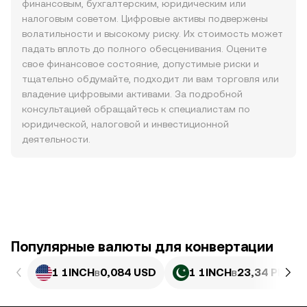
финансовым, бухгалтерским, юридическим или
налоговым советом. Цифровые активы подвержены
волатильности и высокому риску. Их стоимость может
падать вплоть до полного обесценивания. Оцените
свое финансовое состояние, допустимые риски и
тщательно обдумайте, подходит ли вам торговля или
владение цифровыми активами. За подробной
консультацией обращайтесь к специалистам по
юридической, налоговой и инвестиционной
деятельности.
Популярные валюты для конвертации
1 1INCH
в
0,084 USD
1 1INCH
в
23,34 PKR