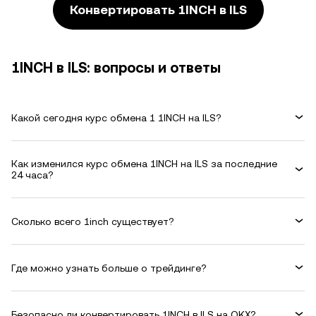
Конвертировать 1INCH в ILS
1INCH в ILS: вопросы и ответы
Какой сегодня курс обмена 1 1INCH на ILS?
Как изменился курс обмена 1INCH на ILS за последние
24 часа?
Сколько всего 1inch существует?
Где можно узнать больше о трейдинге?
Безопасно ли конвертировать 1INCH в ILS на OKX?