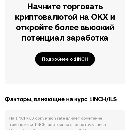
Начните торговать
криптовалютой на OKX и
откройте более высокий
потенциал заработка
Подробнее о 1INCH
Факторы, влияющие на курс 1INCH/ILS
На 1INCH/ILS conversion rate влияет сочетание
токеномики 1INCH, состояния экосистемы 1inch