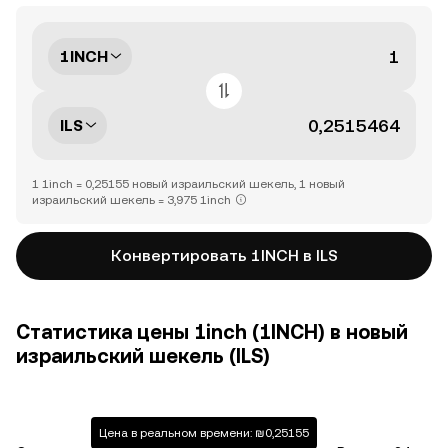
1INCH
ILS
1 1inch = 0,25155 новый израильский шекель, 1 новый
израильский шекель = 3,975 1inch
Конвертировать 1INCH в ILS
Статистика цены 1inch (1INCH) в новый
израильский шекель (ILS)
Цена в реальном времени: ₪0,25155