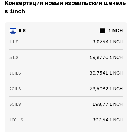
Конвертация новый израильский шекель
в 1inch
ILS
1INCH
3,9754 1INCH
1 ILS
19,8770 1INCH
5 ILS
39,7541 1INCH
10 ILS
79,5082 1INCH
20 ILS
198,77 1INCH
50 ILS
397,54 1INCH
100 ILS