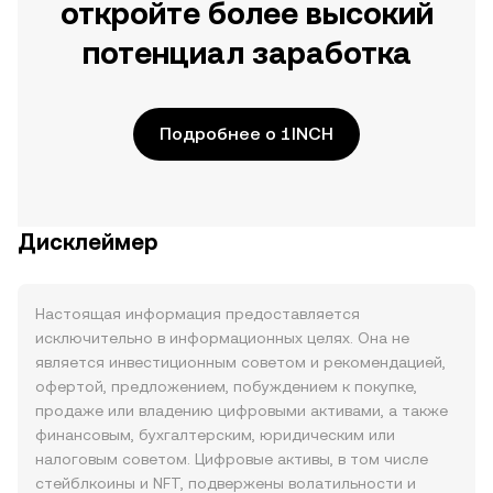
откройте более высокий
потенциал заработка
Подробнее о 1INCH
Дисклеймер
Настоящая информация предоставляется
исключительно в информационных целях. Она не
является инвестиционным советом и рекомендацией,
офертой, предложением, побуждением к покупке,
продаже или владению цифровыми активами, а также
финансовым, бухгалтерским, юридическим или
налоговым советом. Цифровые активы, в том числе
стейблкоины и NFT, подвержены волатильности и