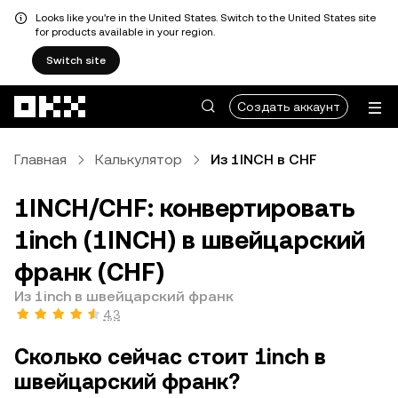
Looks like you're in the United States. Switch to the United States site
for products available in your region.
Switch site
Перейти к основному контенту
Создать аккаунт
Главная
Калькулятор
Из 1INCH в CHF
1INCH/CHF: конвертировать
1inch (1INCH) в швейцарский
франк (CHF)
Из 1inch в швейцарский франк
4,3
Сколько сейчас стоит 1inch в
швейцарский франк?