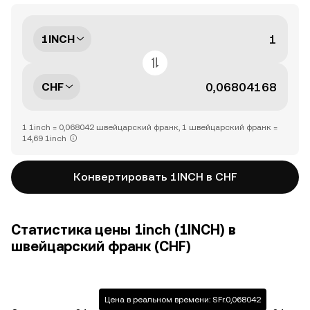
1INCH
CHF
1 1inch = 0,068042 швейцарский франк, 1 швейцарский франк =
14,69 1inch
Конвертировать 1INCH в CHF
Статистика цены 1inch (1INCH) в
швейцарский франк (CHF)
Цена в реальном времени: SFr.0,068042