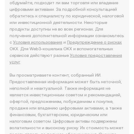
обдумайте, подходит ли вам торговля или владение
цифровыми активами. За подробной консультацией
обратитесь к специалисту по юридической, налоговой
или инвестиционной деятельности. Некоторые
продукты доступны не во всех регионах. Для
получения дополнительной информации ознакомьтесь
с
Условия использования
и
Предупреждение о рисках
OKX. Для Web3-кошелька OKX и вспомогательных
сервисов действуют разные
Условия предоставления
услуг
.
Вы просматриваете контент, собранный ИИ.
Предоставленная информация может быть неточной,
неполной и неактуальной. Также информация не
является инвестиционным советом и рекомендацией,
офертой, предложением, побуждением к покупке,
продаже или владению цифровыми активами, а также
финансовым, бухгалтерским, юридическим или
налоговым советом. Цифровые активы подвержены
волатильности и высокому риску. Их стоимость может