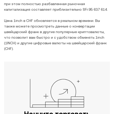
при этом полностью разбавленная рыночная
капитализация составляет приблизительно
SFr.95 637 614
.
Цена
1inch
в
CHF
обновляется в реальном времени. Вы
также можете просмотреть данные о конвертации
швейцарский франк
в другие популярные криптовалюты,
что позволит вам быстро и с удобством обменять
1inch
(
1INCH
) и другие цифровые валюты на
швейцарский франк
(
CHF
).