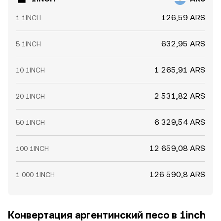
126,59 ARS
1 1INCH
632,95 ARS
5 1INCH
1 265,91 ARS
10 1INCH
2 531,82 ARS
20 1INCH
6 329,54 ARS
50 1INCH
12 659,08 ARS
100 1INCH
126 590,8 ARS
1 000 1INCH
Конвертация аргентинский песо в 1inch