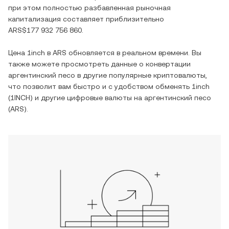
при этом полностью разбавленная рыночная
капитализация составляет приблизительно
ARS$177 932 756 860
.
Цена
1inch
в
ARS
обновляется в реальном времени. Вы
также можете просмотреть данные о конвертации
аргентинский песо
в другие популярные криптовалюты,
что позволит вам быстро и с удобством обменять
1inch
(
1INCH
) и другие цифровые валюты на
аргентинский песо
(
ARS
).