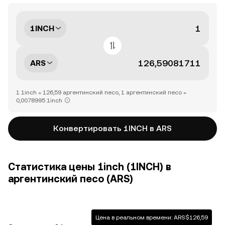
1INCH
ARS
1 1inch = 126,59 аргентинский песо, 1 аргентинский песо =
0,0078995 1inch
Конвертировать 1INCH в ARS
Статистика цены 1inch (1INCH) в
аргентинский песо (ARS)
Цена в реальном времени: ARS$126,59