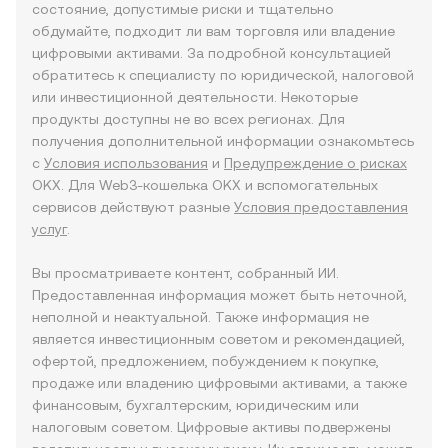
состояние, допустимые риски и тщательно
обдумайте, подходит ли вам торговля или владение
цифровыми активами. За подробной консультацией
обратитесь к специалисту по юридической, налоговой
или инвестиционной деятельности. Некоторые
продукты доступны не во всех регионах. Для
получения дополнительной информации ознакомьтесь
с
Условия использования
и
Предупреждение о рисках
OKX. Для Web3-кошелька OKX и вспомогательных
сервисов действуют разные
Условия предоставления
услуг
.
Вы просматриваете контент, собранный ИИ.
Предоставленная информация может быть неточной,
неполной и неактуальной. Также информация не
является инвестиционным советом и рекомендацией,
офертой, предложением, побуждением к покупке,
продаже или владению цифровыми активами, а также
финансовым, бухгалтерским, юридическим или
налоговым советом. Цифровые активы подвержены