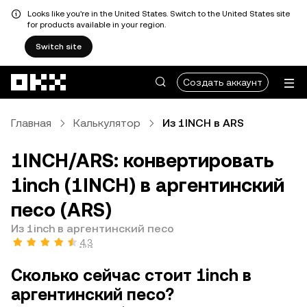
Looks like you're in the United States. Switch to the United States site
for products available in your region.
Switch site
Перейти к основному контенту
Создать аккаунт
Главная
Калькулятор
Из 1INCH в ARS
1INCH/ARS: конвертировать
1inch (1INCH) в аргентинский
песо (ARS)
Из 1inch в аргентинский песо
4,3
Сколько сейчас стоит 1inch в
аргентинский песо?