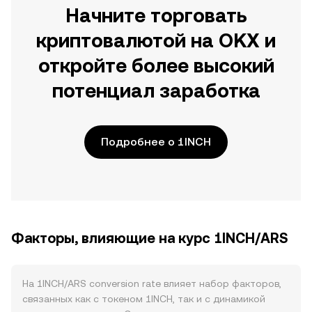
Начните торговать
криптовалютой на OKX и
откройте более высокий
потенциал заработка
Подробнее о 1INCH
Факторы, влияющие на курс 1INCH/ARS
На 1INCH/ARS conversion rate влияет набор факторов,
связанных как с токеном 1INCH, так и с динамикой