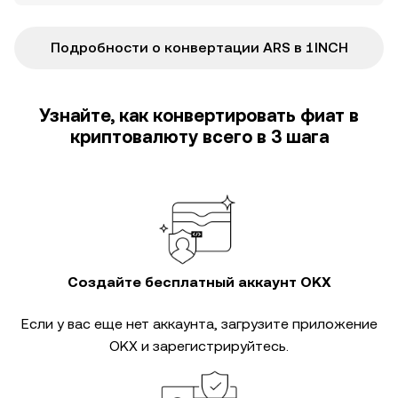
Подробности о конвертации ARS в 1INCH
Узнайте, как конвертировать фиат в
криптовалюту всего в 3 шага
Создайте бесплатный аккаунт OKX
Если у вас еще нет аккаунта, загрузите приложение
OKX и зарегистрируйтесь.