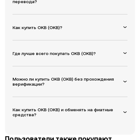
перевода?
Как купить OKB (OKB)?
Где лучше всего покупать OKB (OKB)?
Можно ли купить OKB (OKB) без прохождения
верификации?
Как купить OKB (OKB) и обменять на фиатные
средства?
Пользователи также покупают