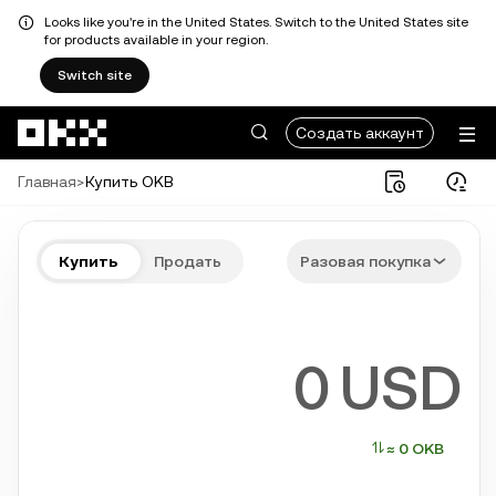
Looks like you're in the United States. Switch to the United States site
for products available in your region.
Switch site
Перейти к основному контенту
Создать аккаунт
Главная
>
Купить OKB
Купите OKB быстро и просто
Купить
Продать
Разовая покупка
Bitcoin, Ethereum, Solana и другие популярные криптовалюты
USD
≈ 0 OKB