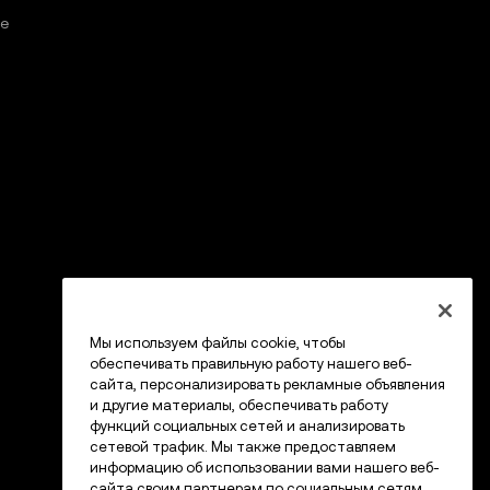
е
Мы используем файлы cookie, чтобы
обеспечивать правильную работу нашего веб-
сайта, персонализировать рекламные объявления
и другие материалы, обеспечивать работу
функций социальных сетей и анализировать
сетевой трафик. Мы также предоставляем
информацию об использовании вами нашего веб-
сайта своим партнерам по социальным сетям,