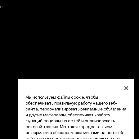
е
Мы используем файлы cookie, чтобы
обеспечивать правильную работу нашего веб-
сайта, персонализировать рекламные объявления
и другие материалы, обеспечивать работу
функций социальных сетей и анализировать
сетевой трафик. Мы также предоставляем
информацию об использовании вами нашего веб-
сайта своим партнерам по социальным сетям,