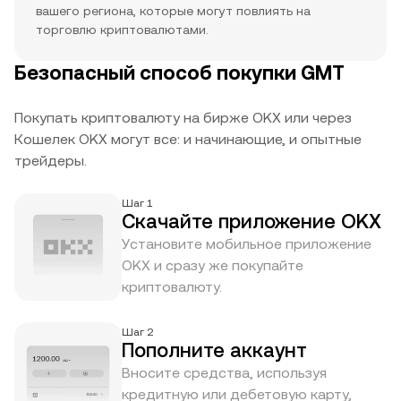
вашего региона, которые могут повлиять на
торговлю криптовалютами.
Безопасный способ покупки GMT
Покупать криптовалюту на бирже OKX или через
Кошелек OKX могут все: и начинающие, и опытные
трейдеры.
Шаг 1
Скачайте приложение OKX
Установите мобильное приложение
OKX и сразу же покупайте
криптовалюту.
Шаг 2
Пополните аккаунт
Вносите средства, используя
кредитную или дебетовую карту,