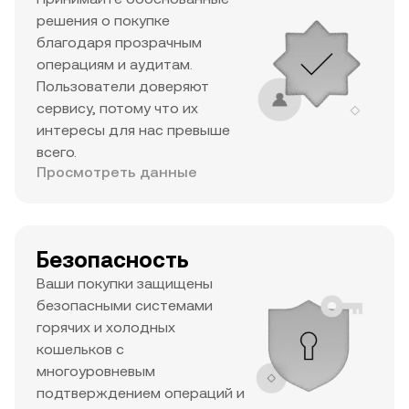
решения о покупке
благодаря прозрачным
операциям и аудитам.
Пользователи доверяют
сервису, потому что их
интересы для нас превыше
всего.
Просмотреть данные
Безопасность
Ваши покупки защищены
безопасными системами
горячих и холодных
кошельков с
многоуровневым
подтверждением операций и