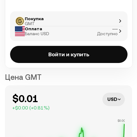
Покупка
GMT
Оплата
---
Баланс USD
Доступно
Войти и купить
Цена GMT
$0.01
USD
+
$0.00
(
+
0.81
%)
$0.00681