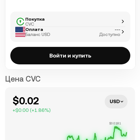
Покупка
CVC
Оплата
---
Баланс USD
Доступно
Войти и купить
Цена CVC
$0.02
USD
+
$0.00
(
+
1.86
%)
$0.0181