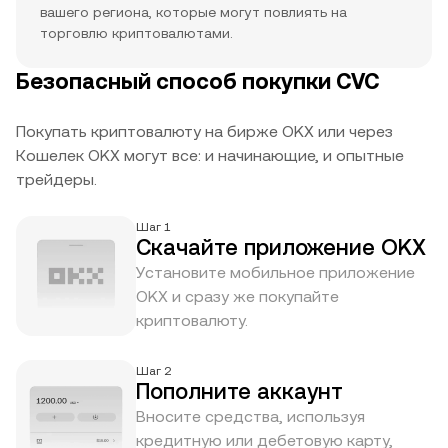
вашего региона, которые могут повлиять на
торговлю криптовалютами.
Безопасный способ покупки CVC
Покупать криптовалюту на бирже OKX или через
Кошелек OKX могут все: и начинающие, и опытные
трейдеры.
Шаг 1
Скачайте приложение OKX
Установите мобильное приложение
OKX и сразу же покупайте
криптовалюту.
Шаг 2
Пополните аккаунт
Вносите средства, используя
кредитную или дебетовую карту,