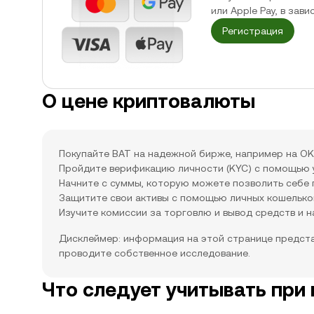
или Apple Pay, в зав
Регистрация
О цене криптовалюты
Покупайте BAT на надежной бирже, например на OK
Пройдите верификацию личности (KYC) с помощью 
Начните с суммы, которую можете позволить себе 
Защитите свои активы с помощью личных кошелько
Изучите комиссии за торговлю и вывод средств и н
Дисклеймер: информация на этой странице предста
проводите собственное исследование.
Что следует учитывать при 