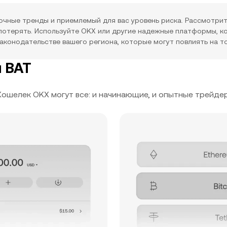
ночные тренды и приемлемый для вас уровень риска. Рассмотр
 потерять. Используйте OKX или другие надежные платформы, 
законодательстве вашего региона, которые могут повлиять на 
 BAT
Кошелек OKX могут все: и начинающие, и опытные трейде