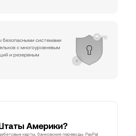
ы безопасными системами
шельков с многоуровневым
ций и резервным
 Штаты Америки?
ебетовые карты, банковские переводы, PayPal