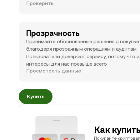
Проверить
Прозрачность
Принимайте обоснованные решения о покупке
благодаря прозрачным операциям и аудитам.
Пользователи доверяют сервису, потому что и
интересы для нас превыше всего.
Просмотреть данные
Купить
Как купит
Покупайте криптовал