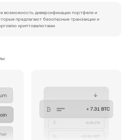
ите возможность диверсификации портфеля и
которые предлагают безопасные транзакции и
торговлю криптовалютами.
ры.