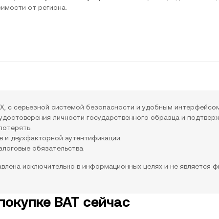
исимости от региона.
X, с серьезной системой безопасности и удобным интерфейсом
удостоверения личности государственного образца и подтвер
потерять.
в и двухфакторной аутентификации.
алоговые обязательства.
влена исключительно в информационных целях и не является ф
покупке BAT сейчас