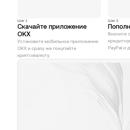
Шаг 1
Шаг 2
Скачайте приложение
Пополн
OKX
Вносите 
кредитну
Установите мобильное приложение
PayPal и 
OKX и сразу же покупайте
криптовалюту.