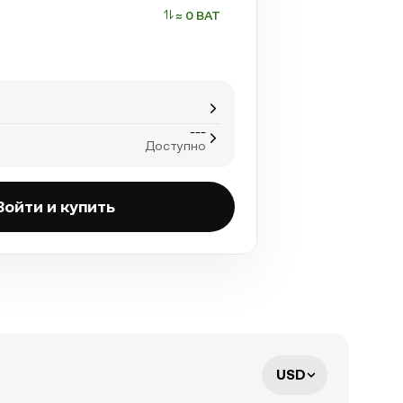
≈ 0 BAT
---
Доступно
Войти и купить
USD