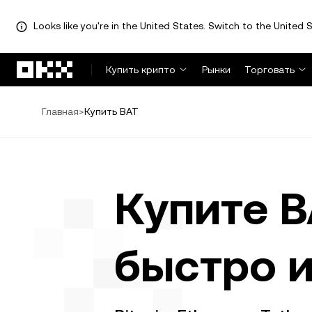
Looks like you're in the United States. Switch to the United S
Перейти к основному контенту
Купить крипто
Рынки
Торговать
Главная
>
Купить BAT
Купите B
быстро и