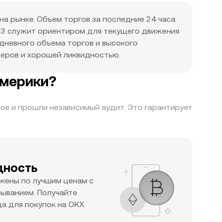
на рынке. Объем торгов за последние 24 часа
.93 служит ориентиром для текущего движения
дневного объема торгов и высокого
деров и хорошей ликвидностью.
Америки?
ов и прошли независимый аудит. Это гарантирует
дность
окены по лучшим ценам с
ыванием. Получайте
а для покупок на OKX.