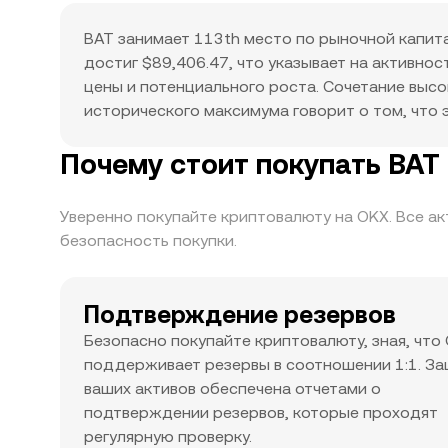
BAT занимает 113th место по рыночной капитал
достиг $89,406.47, что указывает на активно
цены и потенциального роста. Сочетание высо
исторического максимума говорит о том, что
Почему стоит покупать BA
Уверенно покупайте криптовалюту на OKX. Все а
безопасность покупки.
Подтверждение резервов
Безопасно покупайте криптовалюту, зная, что
поддерживает резервы в соотношении 1:1. З
ваших активов обеспечена отчетами о
подтверждении резервов, которые проходят
регулярную проверку.