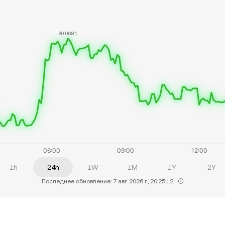
$0.0681
1h
24h
1W
1M
1Y
2Y
Последнее обновление: 7 авг. 2026 г., 20:25:12.