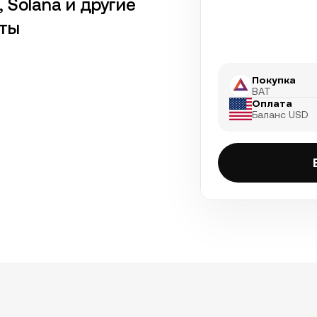
, Solana и другие
юты
Покупка
BAT
Оплата
Баланс USD