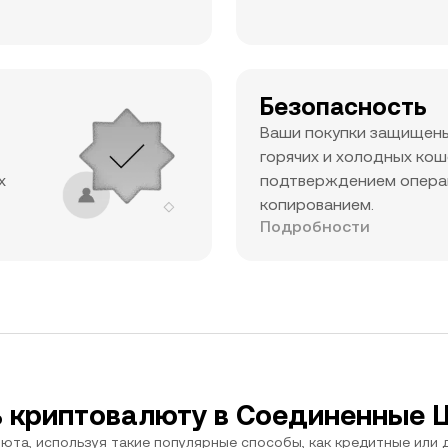
Безопасность
Ваши покупки защищен
горячих и холодных ко
х
подтверждением опера
копированием.
Подробности
ь криптовалюту в Соединенные
юта, используя такие популярные способы, как кредитные или д