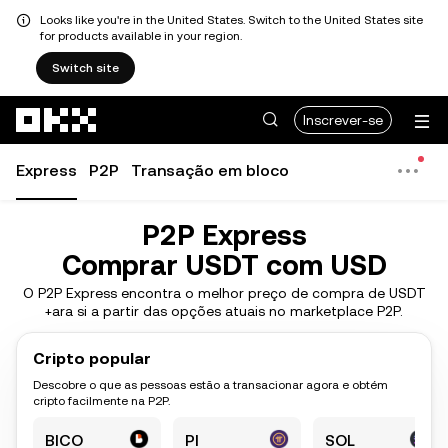
Looks like you're in the United States. Switch to the United States site
for products available in your region.
Switch site
Avançar para conteúdo principal
Inscrever-se
Express
P2P
Transação em bloco
P2P Express
Comprar USDT com USD
O P2P Express encontra o melhor preço de compra de USDT
+ara si a partir das opções atuais no marketplace P2P.
Cripto popular
Descobre o que as pessoas estão a transacionar agora e obtém
cripto facilmente na P2P.
BICO
PI
SOL