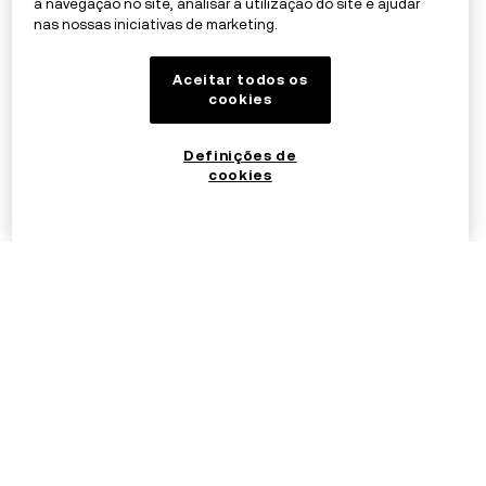
a navegação no site, analisar a utilização do site e ajudar
nas nossas iniciativas de marketing.
Aceitar todos os
cookies
Definições de
cookies
©2017 - 2026 OKX.COM