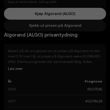
Angi en verdi mellom -100 og 1000.
Kjøp Algorand (ALGO)
Sjekk ut prisen på Algorand
Algorand (ALGO) prisantydning
Basert på din prognose om at prisen på Algorand vil øke
med 5 % hvert år, vil prisen på Algorand være €0,096168 i
2031. Denne prognosen blir sammensatt årlig. Siden
prisen på Algorand forventes å fortsette med en
Les mer
oppadgående trend, og potensielt når €0,079118 innen
slutten av året, la oss vurdere andre reelle faktorer som
År
Prognose
kan påvirke ytelsen. For øyeblikket er fellesskapets
prognoser for Algorand og varierer fra €0,07535 til
2026
€0,07535
€0,39584, med en topp på €0,39584. Disse prognosene
kan tilskrives utviklingen i det globale
2027
€0,079118
reguleringslandskapet rundt krypto, samt teknologiske