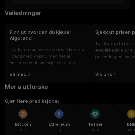
Veiledninger
Finn ut hvordan du kjøper
Sjekk ut prisen 
Algorand
Ta informerte besl
Det kan føles overveldende å komme
øyeblikksbilde av A
i gang med krypto, men det er
prisendringer i sannt
enklere enn du kanskje tror å lære
fellesskapssentimen
hvor og hvordan man kjøper krypto.
Bli med
Vis pris
Kom i gang med reisen din på OKX-
mobilappen eller rett her på nettet.
Mer å utforske
Gjør flere prediksjoner
Bitcoin
Ethereum
Tether
BN
BTC
ETH
USDT
BNB