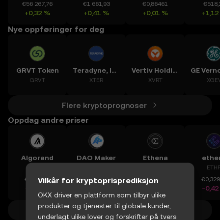
€56 267,76
€1 661,93
€0,86461
€518,
+0,32 %
+0,41 %
+0,01 %
+1,12
Nye oppføringer for deg
GRVT Token
Teradyne, Inc.
Vertiv Holdings, LLC
GRVT
XTER
XVRT
XGE
Flere kryptoprognoser
Oppdag andre priser
Algorand
DAO Maker
Ethena
ether
ALGO
DAO
ENA
ETHF
Vilkår for kryptoprisprediksjon
€0,07548
€0,020116
€0,07843
€0,32
−2,07 %
+11,61 %
−4,72 %
−0,42
OKX driver en plattform som tilbyr ulike
produkter og tjenester til globale kunder,
Flere kryptopriser
underlagt ulike lover og forskrifter på tvers