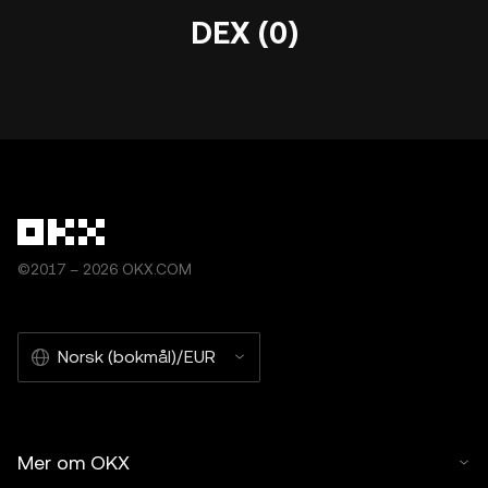
DEX (0)
©2017 – 2026 OKX.COM
Norsk (bokmål)/EUR
Mer om OKX