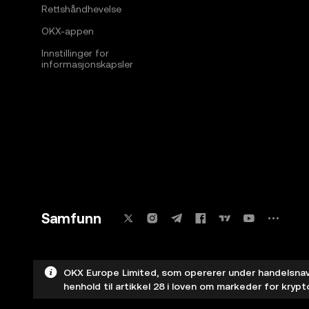
Rettshåndhevelse
OKX-appen
Innstillinger for
informasjonskapsler
Samfunn
OKX Europe Limited, som opererer under handelsnavn
henhold til artikkel 28 i loven om markeder for krypto