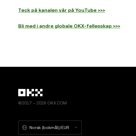
Teck på kanalen vår på YouTube >>>
Bli med i andre globale OKX-fellesskap >>>
©2017 – 2026 OKX.COM
Norsk (bokmål)/EUR