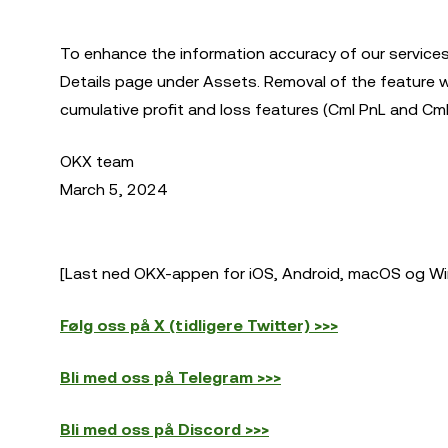
To enhance the information accuracy of our services
Details page under Assets. Removal of the feature w
cumulative profit and loss features (Cml PnL and Cml
OKX team
March 5, 2024
[Last ned OKX-appen for iOS, Android, macOS og Wi
Følg oss på X (tidligere Twitter) >>>
Bli med oss på Telegram >>>
Bli med oss på Discord >>>