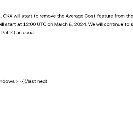
, OKX will start to remove the Average Cost feature from th
ill start at 12:00 UTC on March 8, 2024. We will continue to 
 PnL%) as usual.
ndows >>>](/last ned)