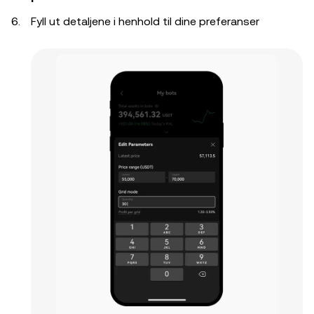
Fyll ut detaljene i henhold til dine preferanser