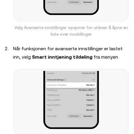
Velg Avanserte innstillinger opsjoner for utløser å åpne en
liste over innstillinger
Når funksjonen for avanserte innstillinger er lastet
inn, velg
Smart inntjening tildeling
fra menyen