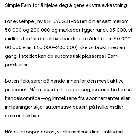
Simple Earn for å hjelpe deg å tjene ekstra avkastning.
For eksempel, hvis BTC/USDT-boten din er satt mellom
50 000 og 200 000 og markedet ligger rundt 85 000, vil
midler utenfor det aktive handelsområdet (som 50 000–
60 000 eller 110 000–200 000) ikke bli brukt med én
gang. I stedet kan de automatisk plasseres i Earn-
produkter.
Boten fokuserer på handel innenfor den mest aktive
prissonen. Når markedet beveger seg, justerer boten sitt
handelsområde—og inntektene fra abonnementer eller
innløsninger skjer automatisk basert på hvilke midler
som er inaktive.
Når du stopper boten, vil alle midlene dine—inkludert