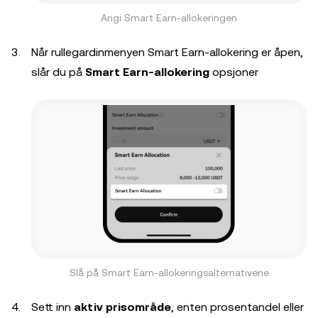
Angi Smart Earn-allokeringen
Når rullegardinmenyen Smart Earn-allokering er åpen,
slår du på
Smart Earn-allokering
opsjoner
Slå på Smart Earn-allokeringsalternativene
Sett inn
aktiv prisområde
, enten prosentandel eller