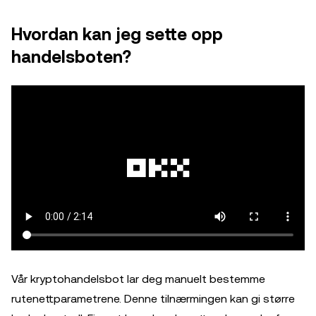
Hvordan kan jeg sette opp
handelsboten?
Vår kryptohandelsbot lar deg manuelt bestemme
rutenettparametrene. Denne tilnærmingen kan gi større