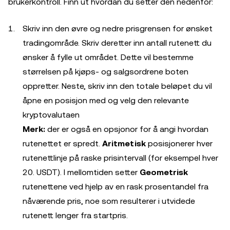
brukerkontroll. Finn ut hvordan du setter den nedenfor:
Skriv inn den øvre og nedre prisgrensen for ønsket
tradingområde. Skriv deretter inn antall rutenett du
ønsker å fylle ut området. Dette vil bestemme
størrelsen på kjøps- og salgsordrene boten
oppretter. Neste, skriv inn den totale beløpet du vil
åpne en posisjon med og velg den relevante
kryptovalutaen
Merk:
der er også en opsjonor for å angi hvordan
rutenettet er spredt.
Aritmetisk
posisjonerer hver
rutenettlinje på raske prisintervall (for eksempel hver
20. USDT). I mellomtiden setter
Geometrisk
rutenettene ved hjelp av en rask prosentandel fra
nåværende pris, noe som resulterer i utvidede
rutenett lenger fra startpris.