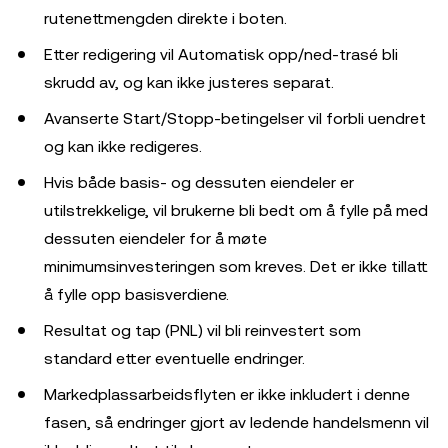
rutenettmengden direkte i boten.
Etter redigering vil Automatisk opp/ned-trasé bli
skrudd av, og kan ikke justeres separat.
Avanserte Start/Stopp-betingelser vil forbli uendret
og kan ikke redigeres.
Hvis både basis- og dessuten eiendeler er
utilstrekkelige, vil brukerne bli bedt om å fylle på med
dessuten eiendeler for å møte
minimumsinvesteringen som kreves. Det er ikke tillatt
å fylle opp basisverdiene.
Resultat og tap (PNL) vil bli reinvestert som
standard etter eventuelle endringer.
Markedplassarbeidsflyten er ikke inkludert i denne
fasen, så endringer gjort av ledende handelsmenn vil