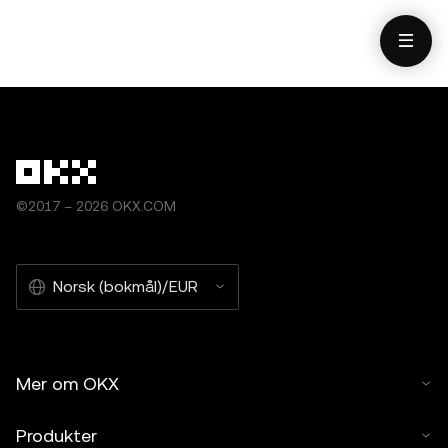
©2017 – 2026 OKX.COM
Norsk (bokmål)/EUR
Mer om OKX
Produkter