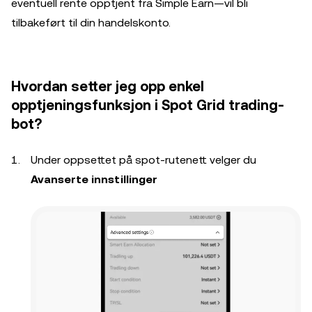
eventuell rente opptjent fra Simple Earn—vil bli
tilbakeført til din handelskonto.
Hvordan setter jeg opp enkel
opptjeningsfunksjon i Spot Grid trading-
bot?
Under oppsettet på spot-rutenett velger du
Avanserte innstillinger