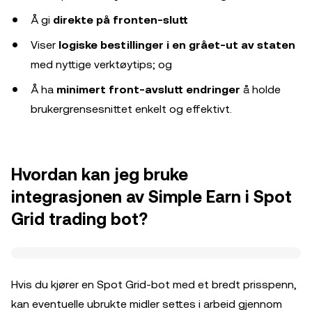
Å gi
direkte på fronten‑slutt
Viser
logiske bestillinger i en grået‑ut av staten
med nyttige verktøytips; og
Å ha
minimert front‑avslutt endringer
å holde
brukergrensesnittet enkelt og effektivt.
Hvordan kan jeg bruke
integrasjonen av Simple Earn i Spot
Grid trading bot?
Hvis du kjører en Spot Grid-bot med et bredt prisspenn,
kan eventuelle ubrukte midler settes i arbeid gjennom