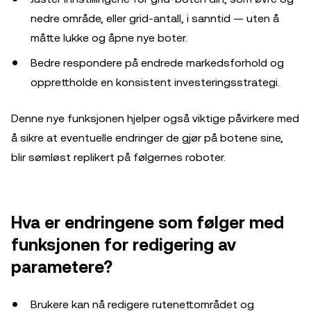
nedre område, eller grid-antall, i sanntid — uten å
måtte lukke og åpne nye boter.
Bedre respondere på endrede markedsforhold og
opprettholde en konsistent investeringsstrategi.
Denne nye funksjonen hjelper også viktige påvirkere med
å sikre at eventuelle endringer de gjør på botene sine,
blir sømløst replikert på følgernes roboter.
Hva er endringene som følger med
funksjonen for redigering av
parametere?
Brukere kan nå redigere rutenettområdet og