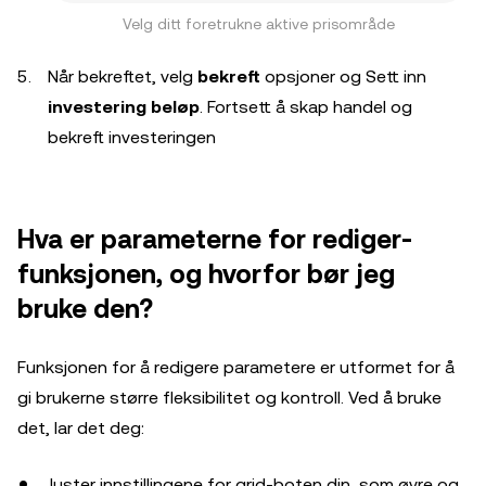
Velg ditt foretrukne aktive prisområde
Når bekreftet, velg
bekreft
opsjoner og Sett inn
investering beløp
. Fortsett å skap handel og
bekreft investeringen
Hva er parameterne for rediger-
funksjonen, og hvorfor bør jeg
bruke den?
Funksjonen for å redigere parametere er utformet for å
gi brukerne større fleksibilitet og kontroll. Ved å bruke
det, lar det deg:
Juster innstillingene for grid-boten din, som øvre og