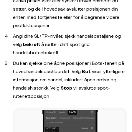
aktiva prisen øker eller synker utover området du
setter, og de i hovedsak avslutter posisjonen din
enten med fortjeneste eller for å begrense videre
prisfluktuasjoner
Angi dine SL/TP-nivåer, sjekk handelsdetaljene og
velg
bekreft
å sette i drift spot grid
handelsbotenbekreft
Du kan sjekke dine åpne posisjoner i Bots-fanen på
hovedhandelsdashbordet. Velg
Bot
viser ytterligere
informasjon om handel, inkludert åpne ordrer og
handelshistorikk. Velg
Stop
vil avslutte spot-
rutenettposisjon