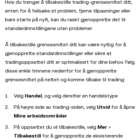
Hvis du trenger å tilbakestille trading-grensesnittet ditt,
enten for å feilsøke et problem, fjerne tilpasninger eller
bare starte på nytt, kan du raskt gjenopprette det til
standardinnstillingene uten problemer.
Å tilbakestille grensesnittet ditt kan være nyttig for å
gjenopprette standardinnstillinger eller sikre at
tradingoppsettet ditt er optimalisert for dine behov. Følg
disse enkle trinnene nedenfor for å gjenopprette
grensesnittet på nettet og komme tilbake til trading:
Velg
Handel
, og velg deretter en handelstype
På høyre side av trading-siden, velg
Utvid
for å åpne
Mine arbeidsområder
På oppsettet du vil tilbakestille, velg
Mer
>
Tilbakestill
for å gjenopprette de eksisterende