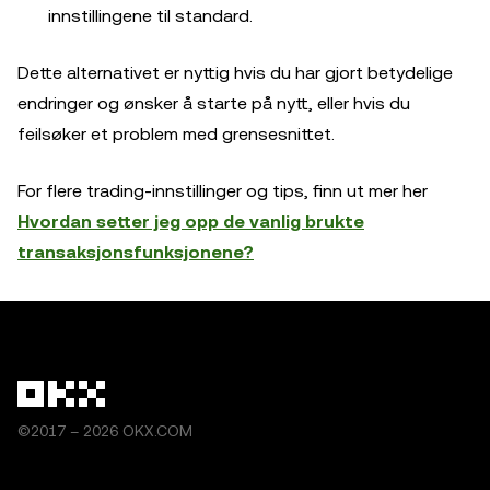
innstillingene til standard.
Dette alternativet er nyttig hvis du har gjort betydelige
endringer og ønsker å starte på nytt, eller hvis du
feilsøker et problem med grensesnittet.
For flere trading-innstillinger og tips, finn ut mer her
Hvordan setter jeg opp de vanlig brukte
transaksjonsfunksjonene?
©2017 – 2026 OKX.COM