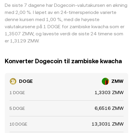
De siste 7 dagene har Dogecoin-valutakursen en økning
med 2,00 %. I løpet av en 24-timersperiode varierte
denne kursen med 1,00 %, med de høyeste
valutakursene på 1 DOGE for zambiske kwacha som er
1,3507 ZMW, og laveste verdi de siste 24 timene som
er 1,3129 ZMW.
Konverter Dogecoin til zambiske kwacha
DOGE
ZMW
1,3303 ZMW
1 DOGE
6,6516 ZMW
5 DOGE
13,3031 ZMW
10 DOGE