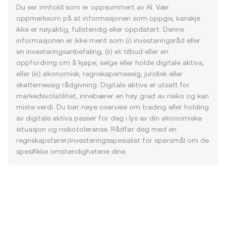
Du ser innhold som er oppsummert av AI. Vær
oppmerksom på at informasjonen som oppgis, kanskje
ikke er nøyaktig, fullstendig eller oppdatert. Denne
informasjonen er ikke ment som (i) investeringsråd eller
en investeringsanbefaling, (ii) et tilbud eller en
oppfordring om å kjøpe, selge eller holde digitale aktiva,
eller (iii) økonomisk, regnskapsmessig, juridisk eller
skattemessig rådgivning. Digitale aktiva er utsatt for
markedsvolatilitet, innebærer en høy grad av risiko og kan
miste verdi. Du bør nøye overveie om trading eller holding
av digitale aktiva passer for deg i lys av din økonomiske
situasjon og risikotoleranse. Rådfør deg med en
regnskapsfører/investeringsspesialist for spørsmål om de
spesifikke omstendighetene dine.