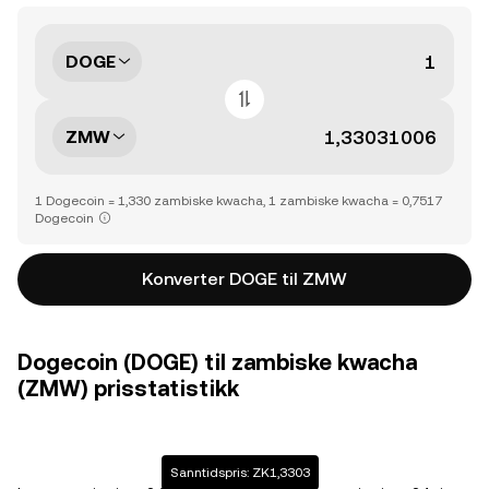
DOGE
ZMW
1 Dogecoin = 1,330 zambiske kwacha, 1 zambiske kwacha = 0,7517
Dogecoin
Konverter DOGE til ZMW
Dogecoin (DOGE) til zambiske kwacha
(ZMW) prisstatistikk
Sanntidspris: ZK1,3303