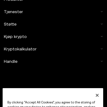
Tjenester
Støtte
Kjøp krypto
Kryptokalkulator
Handle
By clicking “Accept All Cookies”, you agree to the storing of
cookies on your device to enhance site navigation, analyze