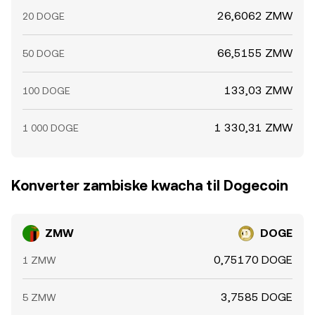
26,6062 ZMW
20 DOGE
66,5155 ZMW
50 DOGE
133,03 ZMW
100 DOGE
1 330,31 ZMW
1 000 DOGE
Konverter zambiske kwacha til Dogecoin
ZMW
DOGE
0,75170 DOGE
1 ZMW
3,7585 DOGE
5 ZMW