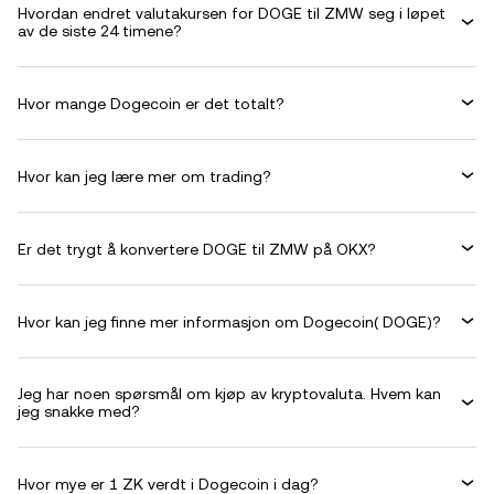
Hvordan endret valutakursen for DOGE til ZMW seg i løpet
av de siste 24 timene?
Hvor mange Dogecoin er det totalt?
Hvor kan jeg lære mer om trading?
Er det trygt å konvertere DOGE til ZMW på OKX?
Hvor kan jeg finne mer informasjon om Dogecoin( DOGE)?
Jeg har noen spørsmål om kjøp av kryptovaluta. Hvem kan
jeg snakke med?
Hvor mye er 1 ZK verdt i Dogecoin i dag?