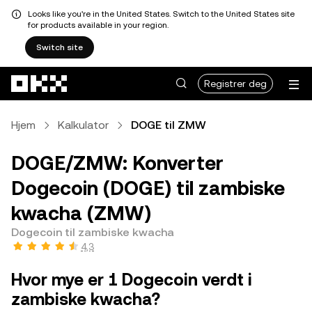
Looks like you're in the United States. Switch to the United States site
for products available in your region.
Switch site
Hopp over til hovedinnhold
Registrer deg
Hjem
Kalkulator
DOGE til ZMW
DOGE/ZMW: Konverter
Dogecoin (DOGE) til zambiske
kwacha (ZMW)
Dogecoin til zambiske kwacha
4,3
Hvor mye er 1 Dogecoin verdt i
zambiske kwacha?