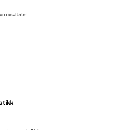
en resultater
istikk