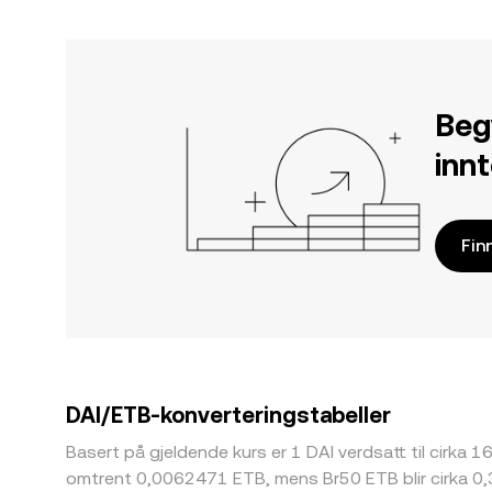
Beg
inn
Fin
DAI/ETB-konverteringstabeller
Basert på gjeldende kurs er 1 DAI verdsatt til cirka 16
omtrent 0,0062471 ETB, mens Br50 ETB blir cirka 0,3