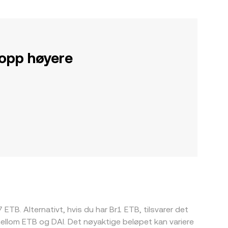
 opp høyere
 ETB. Alternativt, hvis du har Br1 ETB, tilsvarer det
ellom ETB og DAI. Det nøyaktige beløpet kan variere