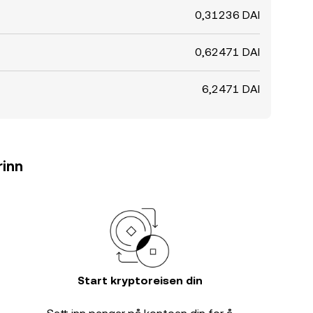
0,31236 DAI
0,62471 DAI
6,2471 DAI
rinn
Start kryptoreisen din