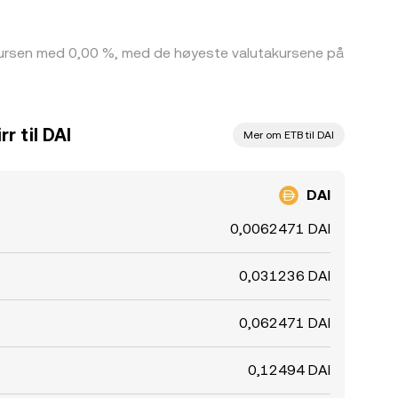
 kursen med 0,00 %, med de høyeste valutakursene på
r til DAI
Mer om ETB til DAI
DAI
0,0062471 DAI
0,031236 DAI
0,062471 DAI
0,12494 DAI