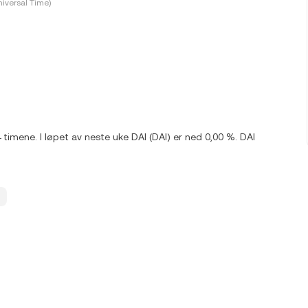
iversal Time)
4 timene. I løpet av neste uke DAI (DAI) er ned 0,00 %. DAI